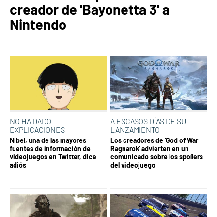
creador de 'Bayonetta 3' a
Nintendo
NO HA DADO
A ESCASOS DÍAS DE SU
EXPLICACIONES
LANZAMIENTO
Nibel, una de las mayores
Los creadores de 'God of War
fuentes de información de
Ragnarok' advierten en un
videojuegos en Twitter, dice
comunicado sobre los spoílers
adiós
del videojuego