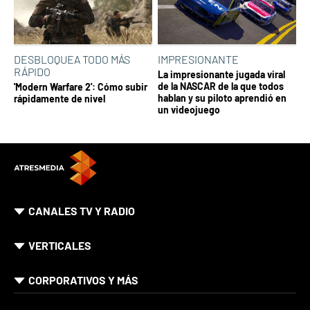
DESBLOQUEA TODO MÁS
IMPRESIONANTE
RÁPIDO
La impresionante jugada viral
de la NASCAR de la que todos
'Modern Warfare 2': Cómo subir
hablan y su piloto aprendió en
rápidamente de nivel
un videojuego
CANALES TV Y RADIO
VERTICALES
CORPORATIVOS Y MÁS