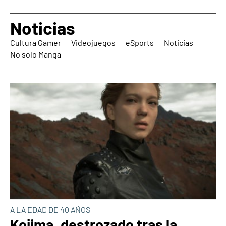
Noticias
Cultura Gamer
Videojuegos
eSports
Noticias
No solo Manga
A LA EDAD DE 40 AÑOS
Kojima, destrozado tras la