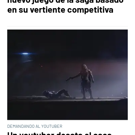
en su vertiente competitiva
DEMANDANDO AL YOUTUBER
Un youtuber desata el caos