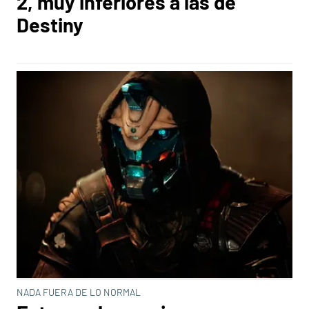
2, muy inferiores a las de
Destiny
NADA FUERA DE LO NORMAL