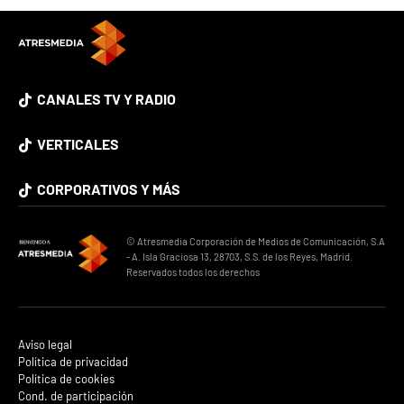
CANALES TV Y RADIO
VERTICALES
CORPORATIVOS Y MÁS
© Atresmedia Corporación de Medios de Comunicación, S.A
- A. Isla Graciosa 13, 28703, S.S. de los Reyes, Madrid.
Reservados todos los derechos
Aviso legal
Política de privacidad
Política de cookies
Cond. de participación