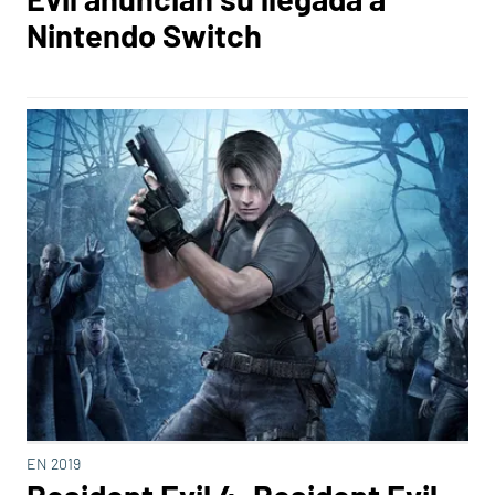
Nintendo Switch
EN 2019