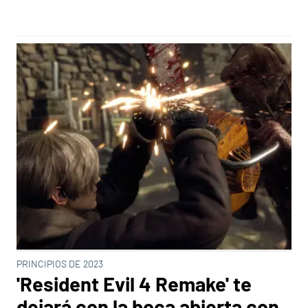
PRINCIPIOS DE 2023
'Resident Evil 4 Remake' te
dejará con la boca abierta con