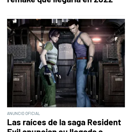
ANUNCIO OFICIAL
Las raíces de la saga Resident
Evil anuncian su llegada a