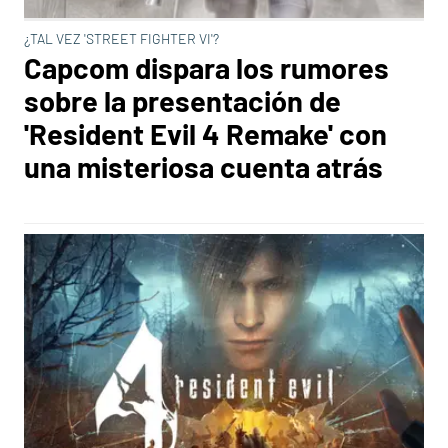
¿TAL VEZ 'STREET FIGHTER VI'?
Capcom dispara los rumores
sobre la presentación de
'Resident Evil 4 Remake' con
una misteriosa cuenta atrás