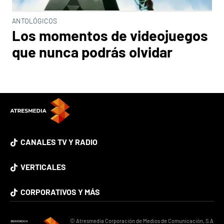
ANTOLÓGICOS
Los momentos de videojuegos
que nunca podrás olvidar
CANALES TV Y RADIO
VERTICALES
CORPORATIVOS Y MÁS
© Atresmedia Corporación de Medios de Comunicación, S.A