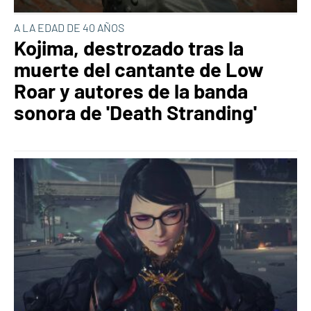
A LA EDAD DE 40 AÑOS
Kojima, destrozado tras la
muerte del cantante de Low
Roar y autores de la banda
sonora de 'Death Stranding'