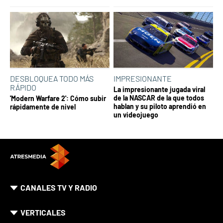
DESBLOQUEA TODO MÁS
IMPRESIONANTE
RÁPIDO
La impresionante jugada viral
de la NASCAR de la que todos
'Modern Warfare 2': Cómo subir
hablan y su piloto aprendió en
rápidamente de nivel
un videojuego
CANALES TV Y RADIO
VERTICALES