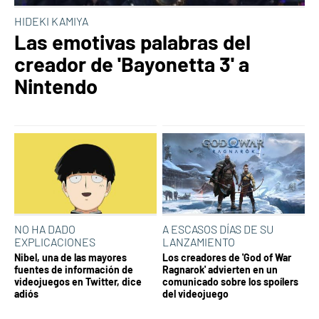
HIDEKI KAMIYA
Las emotivas palabras del
creador de 'Bayonetta 3' a
Nintendo
NO HA DADO
A ESCASOS DÍAS DE SU
EXPLICACIONES
LANZAMIENTO
Nibel, una de las mayores
Los creadores de 'God of War
fuentes de información de
Ragnarok' advierten en un
videojuegos en Twitter, dice
comunicado sobre los spoílers
adiós
del videojuego