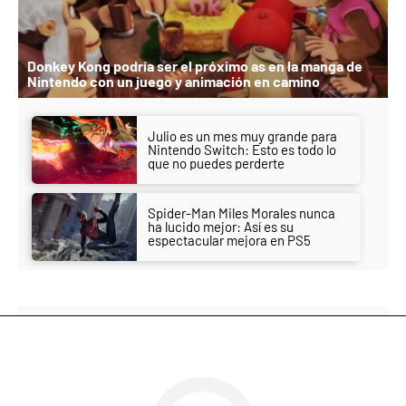
Donkey Kong podría ser el próximo as en la manga de
Nintendo con un juego y animación en camino
Julio es un mes muy grande para
Nintendo Switch: Esto es todo lo
que no puedes perderte
Spider-Man Miles Morales nunca
ha lucido mejor: Así es su
espectacular mejora en PS5