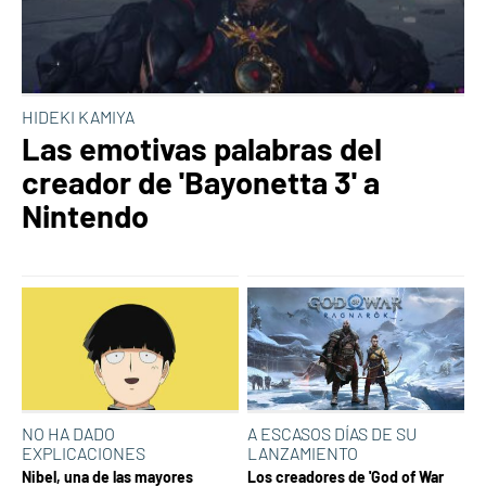
HIDEKI KAMIYA
Las emotivas palabras del
creador de 'Bayonetta 3' a
Nintendo
NO HA DADO
A ESCASOS DÍAS DE SU
EXPLICACIONES
LANZAMIENTO
Nibel, una de las mayores
Los creadores de 'God of War