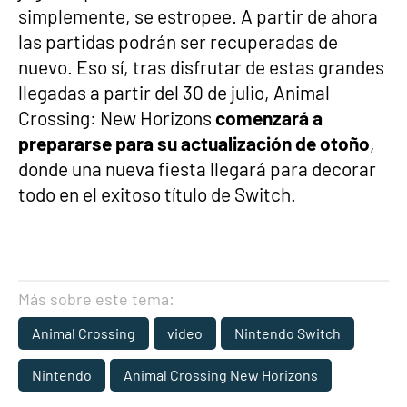
simplemente, se estropee. A partir de ahora
las partidas podrán ser recuperadas de
nuevo. Eso sí, tras disfrutar de estas grandes
llegadas a partir del 30 de julio, Animal
Crossing: New Horizons
comenzará a
prepararse para su actualización de otoño
,
donde una nueva fiesta llegará para decorar
todo en el exitoso título de Switch.
Más sobre este tema:
Animal Crossing
video
Nintendo Switch
Nintendo
Animal Crossing New Horizons