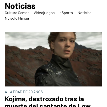
Noticias
Cultura Gamer
Videojuegos
eSports
Noticias
No solo Manga
A LA EDAD DE 40 AÑOS
Kojima, destrozado tras la
muerte del cantante de Low