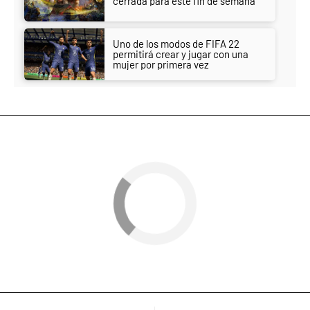
cerrada para este fin de semana
Uno de los modos de FIFA 22
permitirá crear y jugar con una
mujer por primera vez