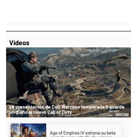
Vídeos
La presentación de CoD Warzone temporada 5 guarda
un guiño al nuevo Call of Duty
Age of Empires IV estrena su beta