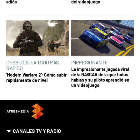
adiós
del videojuego
DESBLOQUEA TODO MÁS
IMPRESIONANTE
RÁPIDO
La impresionante jugada viral
de la NASCAR de la que todos
'Modern Warfare 2': Cómo subir
hablan y su piloto aprendió en
rápidamente de nivel
un videojuego
CANALES TV Y RADIO