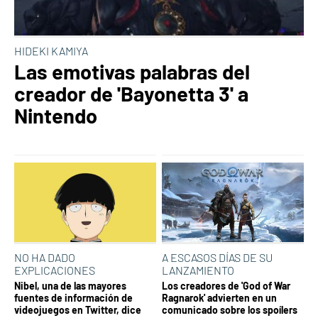
HIDEKI KAMIYA
Las emotivas palabras del
creador de 'Bayonetta 3' a
Nintendo
NO HA DADO
A ESCASOS DÍAS DE SU
EXPLICACIONES
LANZAMIENTO
Nibel, una de las mayores
Los creadores de 'God of War
fuentes de información de
Ragnarok' advierten en un
videojuegos en Twitter, dice
comunicado sobre los spoílers