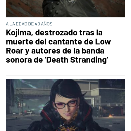
A LA EDAD DE 40 AÑOS
Kojima, destrozado tras la
muerte del cantante de Low
Roar y autores de la banda
sonora de 'Death Stranding'