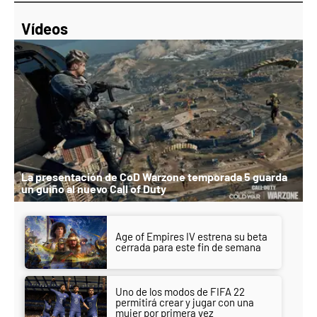
Vídeos
La presentación de CoD Warzone temporada 5 guarda
un guiño al nuevo Call of Duty
Age of Empires IV estrena su beta
cerrada para este fin de semana
Uno de los modos de FIFA 22
permitirá crear y jugar con una
mujer por primera vez