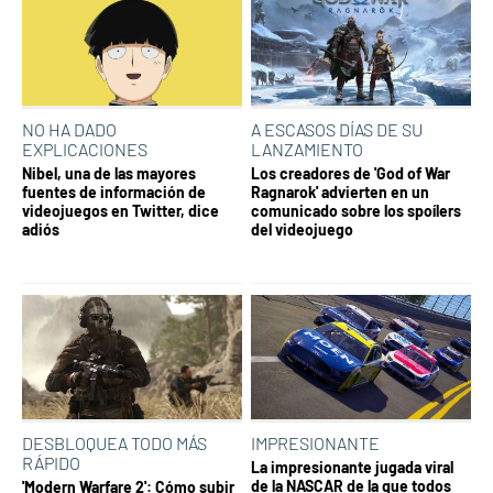
NO HA DADO
A ESCASOS DÍAS DE SU
EXPLICACIONES
LANZAMIENTO
Nibel, una de las mayores
Los creadores de 'God of War
fuentes de información de
Ragnarok' advierten en un
videojuegos en Twitter, dice
comunicado sobre los spoílers
adiós
del videojuego
DESBLOQUEA TODO MÁS
IMPRESIONANTE
RÁPIDO
La impresionante jugada viral
de la NASCAR de la que todos
'Modern Warfare 2': Cómo subir