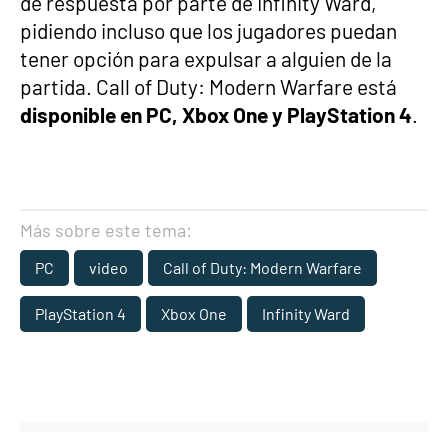
de respuesta por parte de Infinity Ward,
pidiendo incluso que los jugadores puedan
tener opción para expulsar a alguien de la
partida. Call of Duty: Modern Warfare está
disponible en PC, Xbox One y PlayStation 4
.
Más sobre este tema:
PC
video
Call of Duty: Modern Warfare
PlayStation 4
Xbox One
Infinity Ward