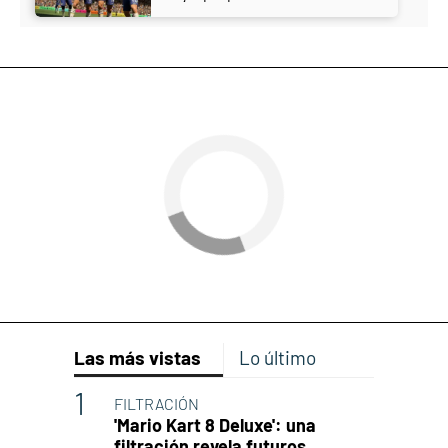
Las más vistas
Lo último
FILTRACIÓN
'Mario Kart 8 Deluxe': una
filtración revela futuros