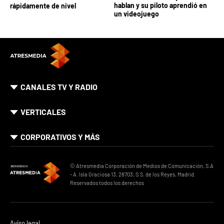
hablan y su piloto aprendió en
rápidamente de nivel
un videojuego
CANALES TV Y RADIO
VERTICALES
CORPORATIVOS Y MÁS
© Atresmedia Corporación de Medios de Comunicación, S.A
- A. Isla Graciosa 13, 28703, S.S. de los Reyes, Madrid.
Reservados todos los derechos
Aviso legal