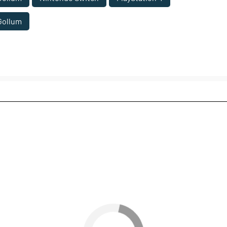
Gollum