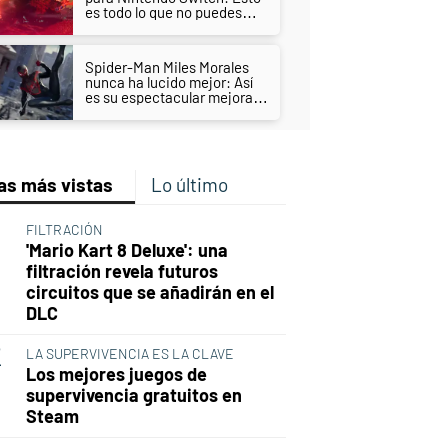
es todo lo que no puedes
perderte
Spider-Man Miles Morales
nunca ha lucido mejor: Así
es su espectacular mejora
en PS5
as más vistas
Lo último
FILTRACIÓN
'Mario Kart 8 Deluxe': una
filtración revela futuros
circuitos que se añadirán en el
DLC
LA SUPERVIVENCIA ES LA CLAVE
Los mejores juegos de
supervivencia gratuitos en
Steam