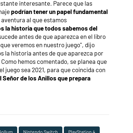
astante interesante. Parece que las
naje
podrían tener un papel fundamental
y aventura al que estamos
 la historia que todos sabemos del
 sucede antes de que aparezca en el libro
 que veremos en nuestro juego", dijo
 la historia antes de que aparezca por
s". Como hemos comentado, se planea que
el juego sea 2021, para que coincida con
l Señor de los Anillos que prepara
Gollum
Nintendo Switch
PlayStation 4