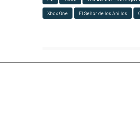
Xbox One
El Señor de los Anillos