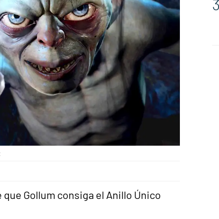
t
 que Gollum consiga el Anillo Único