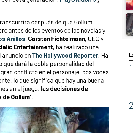
transcurrirá después de que Gollum
ero antes de los eventos de las novelas y
os Anillos
.
Carsten Fichtelmann
, CEO y
dalic Entertainment
, ha realizado una
l anuncio en
The Hollywood Reporter
. Ha
L
o que dará la doble personalidad del
 gran conflicto en el personaje, dos voces
nte, lo que significa que hay una buena
nes en el juego:
las decisiones de
s de Gollum
".