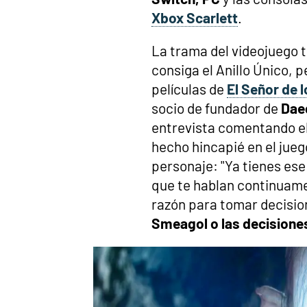
Xbox Scarlett
.
La trama del videojuego 
consiga el Anillo Único, p
películas de
El Señor de l
socio de fundador de
Dae
entrevista comentando e
hecho hincapié en el jueg
personaje: "Ya tienes ese
que te hablan continuame
razón para tomar decisio
Smeagol o las decisione