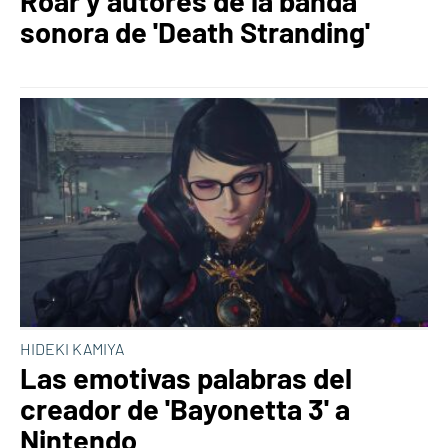
Roar y autores de la banda
sonora de 'Death Stranding'
HIDEKI KAMIYA
Las emotivas palabras del
creador de 'Bayonetta 3' a
Nintendo