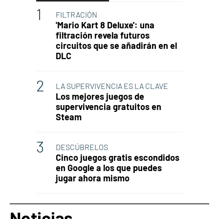
FILTRACIÓN
'Mario Kart 8 Deluxe': una
filtración revela futuros
circuitos que se añadirán en el
DLC
LA SUPERVIVENCIA ES LA CLAVE
Los mejores juegos de
supervivencia gratuitos en
Steam
DESCÚBRELOS
Cinco juegos gratis escondidos
en Google a los que puedes
jugar ahora mismo
Noticias