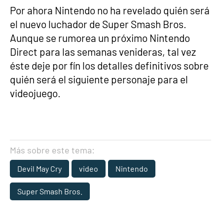
Por ahora Nintendo no ha revelado quién será
el nuevo luchador de Super Smash Bros.
Aunque se rumorea un próximo Nintendo
Direct para las semanas venideras, tal vez
éste deje por fín los detalles definitivos sobre
quién será el siguiente personaje para el
videojuego.
Más sobre este tema:
Devil May Cry
video
Nintendo
Super Smash Bros.