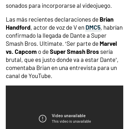
sonados para incorporarse al videojuego.
Las más recientes declaraciones de
Brian
Handford
, actor de voz de V en
DMC5
, habrían
confirmado la llegada de Dante a Super
Smash Bros. Ultimate. ‘Ser parte de
Marvel
vs. Capcom
o de
Super Smash Bros
sería
brutal, que es justo donde va a estar Dante’,
comentaba Brian en una entrevista para un
canal de YouTube.