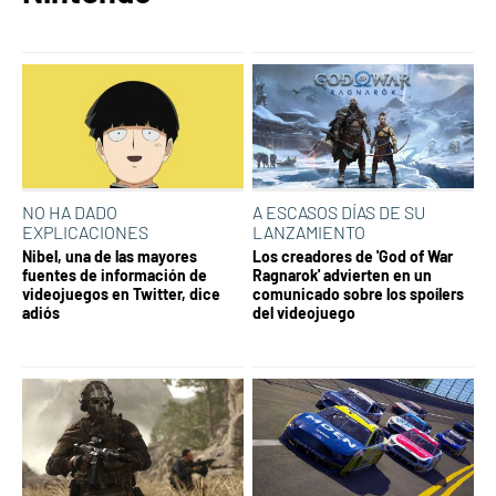
NO HA DADO
A ESCASOS DÍAS DE SU
EXPLICACIONES
LANZAMIENTO
Nibel, una de las mayores
Los creadores de 'God of War
fuentes de información de
Ragnarok' advierten en un
videojuegos en Twitter, dice
comunicado sobre los spoílers
adiós
del videojuego