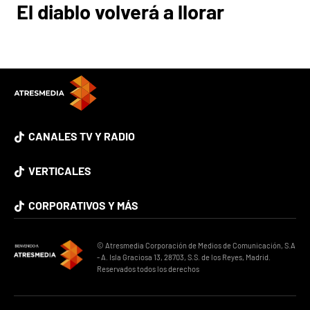
El diablo volverá a llorar
CANALES TV Y RADIO
VERTICALES
CORPORATIVOS Y MÁS
© Atresmedia Corporación de Medios de Comunicación, S.A
- A. Isla Graciosa 13, 28703, S.S. de los Reyes, Madrid.
Reservados todos los derechos