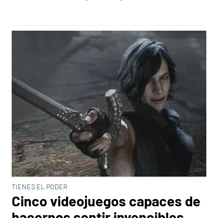
TIENES EL PODER
Cinco videojuegos capaces de
hacernos sentir invencibles