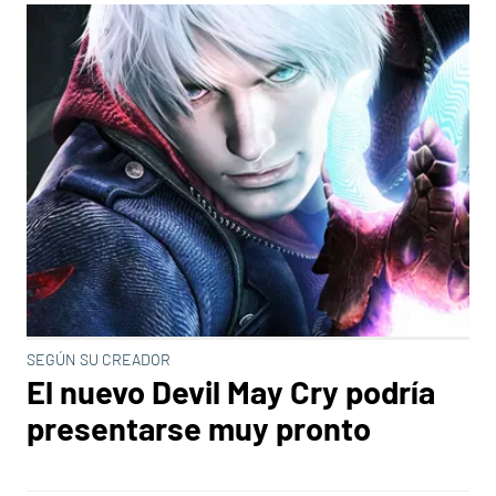
SEGÚN SU CREADOR
El nuevo Devil May Cry podría
presentarse muy pronto