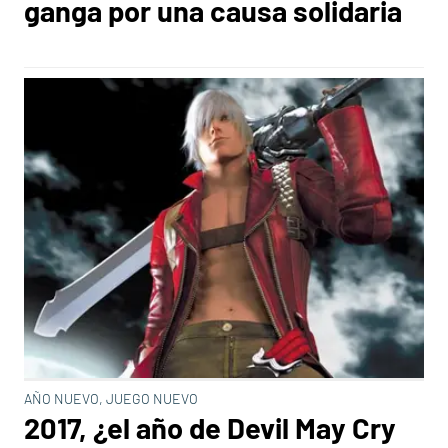
ganga por una causa solidaria
AÑO NUEVO, JUEGO NUEVO
2017, ¿el año de Devil May Cry