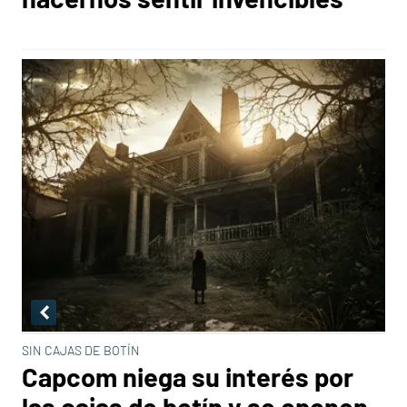
SIN CAJAS DE BOTÍN
Capcom niega su interés por
las cajas de botín y se oponen