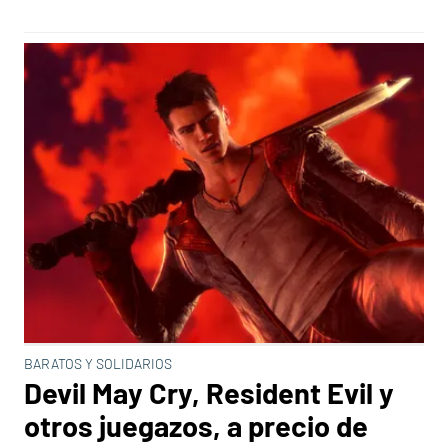
BARATOS Y SOLIDARIOS
Devil May Cry, Resident Evil y
otros juegazos, a precio de