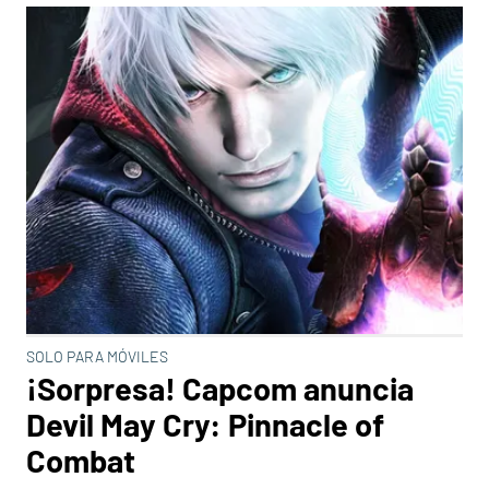
SOLO PARA MÓVILES
¡Sorpresa! Capcom anuncia
Devil May Cry: Pinnacle of
Combat