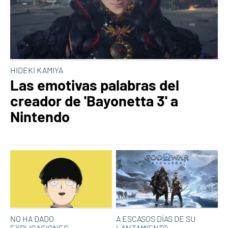
HIDEKI KAMIYA
Las emotivas palabras del
creador de 'Bayonetta 3' a
Nintendo
NO HA DADO
A ESCASOS DÍAS DE SU
EXPLICACIONES
LANZAMIENTO