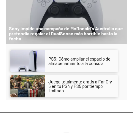
Sony impide una campaña de McDonald's Australia que
pretendía regalar el DualSense más horrible hasta la
fecha
PS5: Cómo ampliar el espacio de
almacenamiento a la consola
Juega totalmente gratis a Far Cry
5 en tu PS4 y PS5 por tiempo
limitado