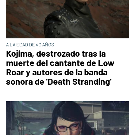
A LA EDAD DE 40 AÑOS
Kojima, destrozado tras la
muerte del cantante de Low
Roar y autores de la banda
sonora de 'Death Stranding'