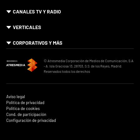
CANALES TV Y RADIO
VERTICALES
CORPORATIVOS Y MÁS
© Atresmedia Corporación de Medios de Comunicación, S.A
- A. Isla Graciosa 13, 28703, S.S. de los Reyes, Madrid.
Reservados todos los derechos
Aviso legal
Política de privacidad
Política de cookies
Cond. de participación
Configuración de privacidad