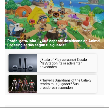
Ratón, gato, lobo... ¿Qué especie de aldeano de Animal
Crossing serías según tus gustos?
¿State of Play cercano? Desde
PlayStation Italia adelantan
novedades
¿Marvel’s Guardians of the Galaxy
tendrá multijugador? Sus
creadores responden