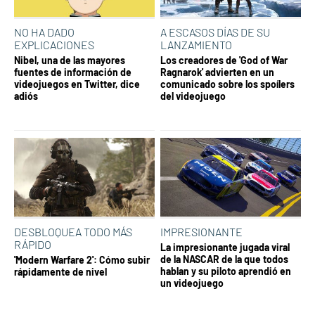
NO HA DADO
A ESCASOS DÍAS DE SU
EXPLICACIONES
LANZAMIENTO
Nibel, una de las mayores
Los creadores de 'God of War
fuentes de información de
Ragnarok' advierten en un
videojuegos en Twitter, dice
comunicado sobre los spoílers
adiós
del videojuego
DESBLOQUEA TODO MÁS
IMPRESIONANTE
RÁPIDO
La impresionante jugada viral
de la NASCAR de la que todos
'Modern Warfare 2': Cómo subir
hablan y su piloto aprendió en
rápidamente de nivel
un videojuego