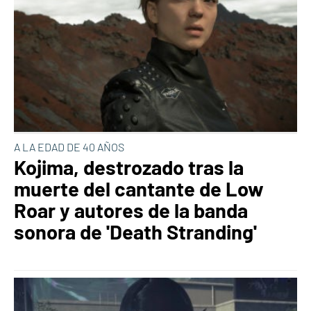
A LA EDAD DE 40 AÑOS
Kojima, destrozado tras la
muerte del cantante de Low
Roar y autores de la banda
sonora de 'Death Stranding'