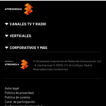
CANALES TV Y RADIO
VERTICALES
CORPORATIVOS Y MÁS
© Atresmedia Corporación de Medios de Comunicación, S.A
- A. Isla Graciosa 13, 28703, S.S. de los Reyes, Madrid.
Reservados todos los derechos
Aviso legal
Política de privacidad
Política de cookies
Cond. de participación