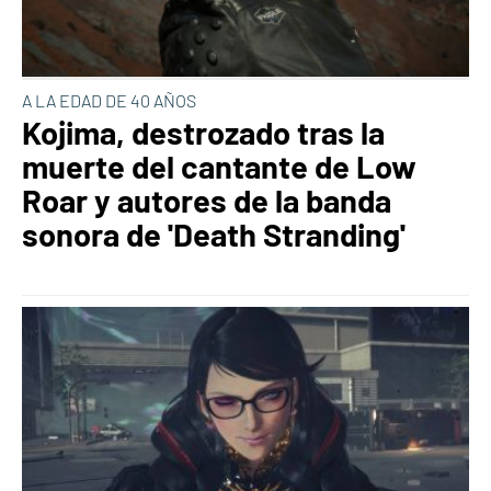
A LA EDAD DE 40 AÑOS
Kojima, destrozado tras la
muerte del cantante de Low
Roar y autores de la banda
sonora de 'Death Stranding'