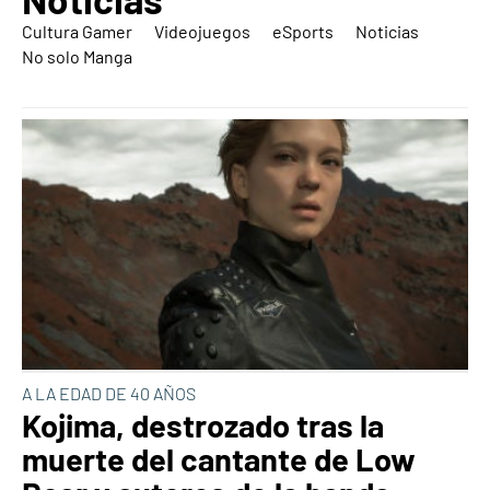
Cultura Gamer
Videojuegos
eSports
Noticias
No solo Manga
A LA EDAD DE 40 AÑOS
Kojima, destrozado tras la
muerte del cantante de Low