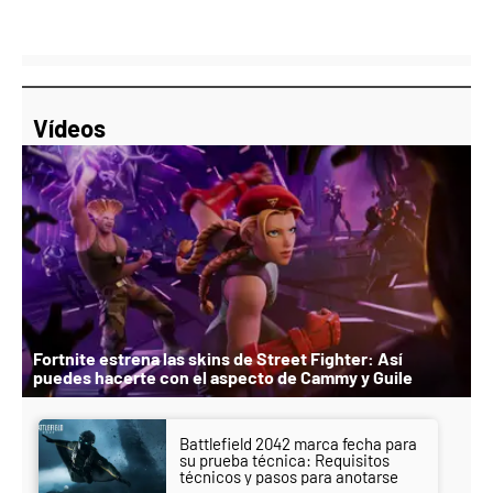
Vídeos
Fortnite estrena las skins de Street Fighter: Así
puedes hacerte con el aspecto de Cammy y Guile
Battlefield 2042 marca fecha para
su prueba técnica: Requisitos
técnicos y pasos para anotarse