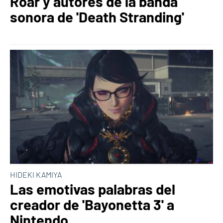
Roar y autores de la banda
sonora de 'Death Stranding'
HIDEKI KAMIYA
Las emotivas palabras del
creador de 'Bayonetta 3' a
Nintendo