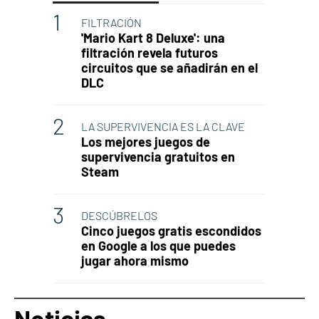
FILTRACIÓN
'Mario Kart 8 Deluxe': una
filtración revela futuros
circuitos que se añadirán en el
DLC
LA SUPERVIVENCIA ES LA CLAVE
Los mejores juegos de
supervivencia gratuitos en
Steam
DESCÚBRELOS
Cinco juegos gratis escondidos
en Google a los que puedes
jugar ahora mismo
Noticias