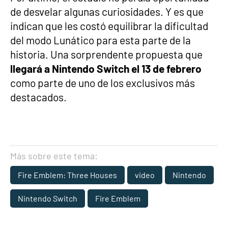
de desvelar algunas curiosidades. Y es que
indican que les costó equilibrar la dificultad
del modo Lunático para esta parte de la
historia. Una sorprendente propuesta que
llegará a Nintendo Switch el 13 de febrero
como parte de uno de los exclusivos más
destacados.
Más sobre este tema:
Fire Emblem: Three Houses
video
Nintendo
Nintendo Switch
Fire Emblem