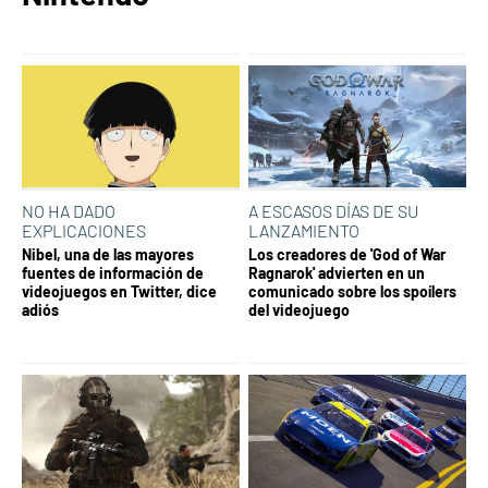
NO HA DADO
A ESCASOS DÍAS DE SU
EXPLICACIONES
LANZAMIENTO
Nibel, una de las mayores
Los creadores de 'God of War
fuentes de información de
Ragnarok' advierten en un
videojuegos en Twitter, dice
comunicado sobre los spoílers
adiós
del videojuego