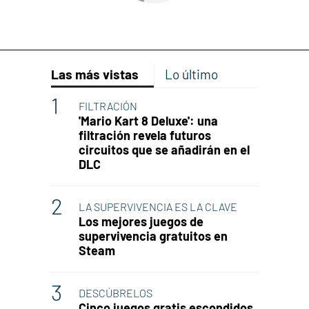
Las más vistas
Lo último
FILTRACIÓN
'Mario Kart 8 Deluxe': una
filtración revela futuros
circuitos que se añadirán en el
DLC
LA SUPERVIVENCIA ES LA CLAVE
Los mejores juegos de
supervivencia gratuitos en
Steam
DESCÚBRELOS
Cinco juegos gratis escondidos