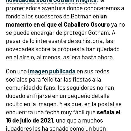
prometedora aventura donde conoceremos a
fondo a los sucesores de Batman en
un
momento en el que el Caballero Oscuro
ya no
se puede encargar de proteger Gotham. A
pesar de lo interesante de su historia, las
novedades sobre la propuesta han quedado
en el aire o, al menos, así era hasta ahora.
Con una
imagen publicada
en sus redes
sociales para felicitar las fiestas a la
comunidad de fans, los seguidores no han
dudado en fijarse en un pequeño detalle
oculto en la imagen. Y es que, en la postal se
encuentra una fecha muy fácil que
señala el
16 de julio de 2021
, una que a muchos
jugadores les ha sonado como un buen