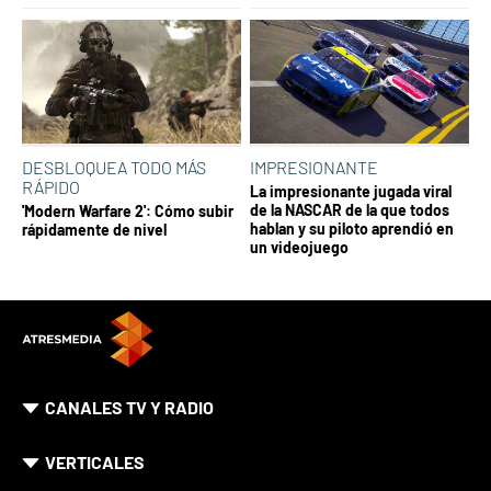
DESBLOQUEA TODO MÁS
IMPRESIONANTE
RÁPIDO
La impresionante jugada viral
de la NASCAR de la que todos
'Modern Warfare 2': Cómo subir
hablan y su piloto aprendió en
rápidamente de nivel
un videojuego
CANALES TV Y RADIO
VERTICALES