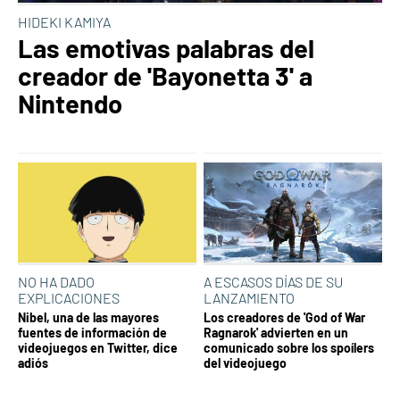
HIDEKI KAMIYA
Las emotivas palabras del
creador de 'Bayonetta 3' a
Nintendo
NO HA DADO
A ESCASOS DÍAS DE SU
EXPLICACIONES
LANZAMIENTO
Nibel, una de las mayores
Los creadores de 'God of War
fuentes de información de
Ragnarok' advierten en un
videojuegos en Twitter, dice
comunicado sobre los spoílers
adiós
del videojuego