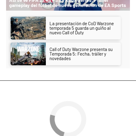
gameplay del fútbol de nueva generación de EA Sports
La presentación de CoD Warzone
temporada 5 guarda un guiño al
nuevo Call of Duty
Call of Duty Warzone presenta su
Temporada 5: Fecha, tráiler y
novedades