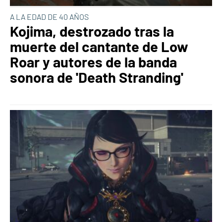
A LA EDAD DE 40 AÑOS
Kojima, destrozado tras la
muerte del cantante de Low
Roar y autores de la banda
sonora de 'Death Stranding'