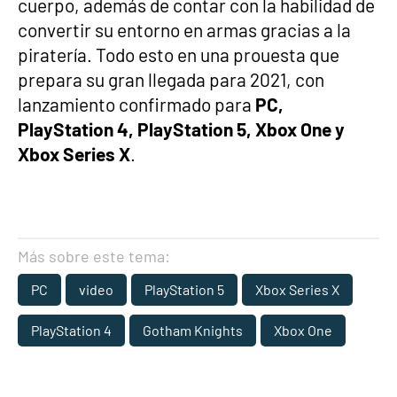
cuerpo, además de contar con la habilidad de
convertir su entorno en armas gracias a la
piratería. Todo esto en una prouesta que
prepara su gran llegada para 2021, con
lanzamiento confirmado para
PC,
PlayStation 4, PlayStation 5, Xbox One y
Xbox Series X
.
Más sobre este tema:
PC
video
PlayStation 5
Xbox Series X
PlayStation 4
Gotham Knights
Xbox One