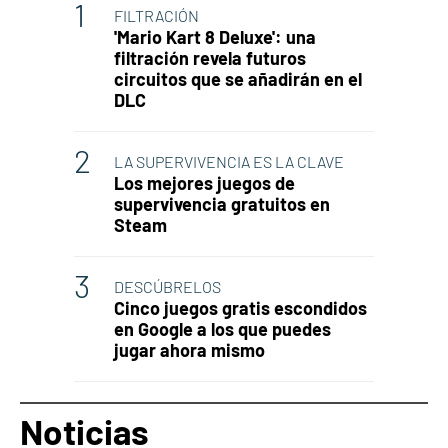
FILTRACIÓN
'Mario Kart 8 Deluxe': una
filtración revela futuros
circuitos que se añadirán en el
DLC
LA SUPERVIVENCIA ES LA CLAVE
Los mejores juegos de
supervivencia gratuitos en
Steam
DESCÚBRELOS
Cinco juegos gratis escondidos
en Google a los que puedes
jugar ahora mismo
Noticias