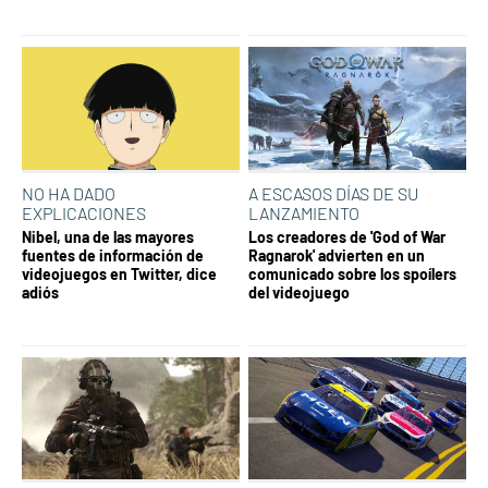
NO HA DADO
A ESCASOS DÍAS DE SU
EXPLICACIONES
LANZAMIENTO
Nibel, una de las mayores
Los creadores de 'God of War
fuentes de información de
Ragnarok' advierten en un
videojuegos en Twitter, dice
comunicado sobre los spoílers
adiós
del videojuego