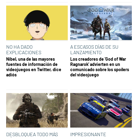
NO HA DADO
A ESCASOS DÍAS DE SU
EXPLICACIONES
LANZAMIENTO
Nibel, una de las mayores
Los creadores de 'God of War
fuentes de información de
Ragnarok' advierten en un
videojuegos en Twitter, dice
comunicado sobre los spoílers
adiós
del videojuego
DESBLOQUEA TODO MÁS
IMPRESIONANTE