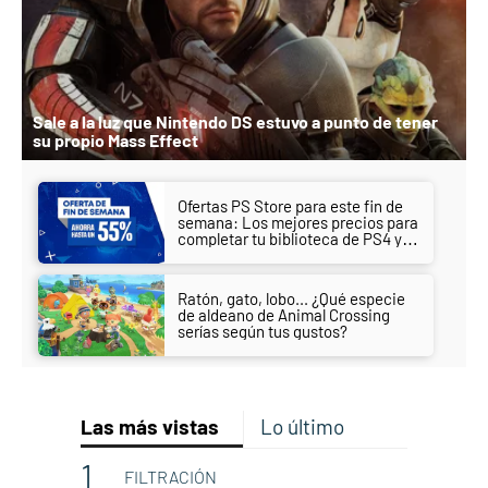
Sale a la luz que Nintendo DS estuvo a punto de tener
su propio Mass Effect
Ofertas PS Store para este fin de
semana: Los mejores precios para
completar tu biblioteca de PS4 y
PS5
Ratón, gato, lobo... ¿Qué especie
de aldeano de Animal Crossing
serías según tus gustos?
Las más vistas
Lo último
FILTRACIÓN