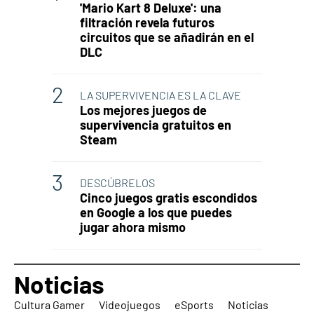
'Mario Kart 8 Deluxe': una
filtración revela futuros
circuitos que se añadirán en el
DLC
LA SUPERVIVENCIA ES LA CLAVE
Los mejores juegos de
supervivencia gratuitos en
Steam
DESCÚBRELOS
Cinco juegos gratis escondidos
en Google a los que puedes
jugar ahora mismo
Noticias
Cultura Gamer
Videojuegos
eSports
Noticias