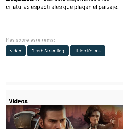
criaturas espectrales que plagan el paisaje.
Más sobre este tema:
video
Death Stranding
Hideo Kojima
Vídeos