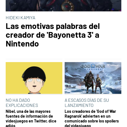
HIDEKI KAMIYA
Las emotivas palabras del
creador de 'Bayonetta 3' a
Nintendo
NO HA DADO
A ESCASOS DÍAS DE SU
EXPLICACIONES
LANZAMIENTO
Nibel, una de las mayores
Los creadores de 'God of War
fuentes de información de
Ragnarok' advierten en un
videojuegos en Twitter, dice
comunicado sobre los spoílers
adiós
del videojuego