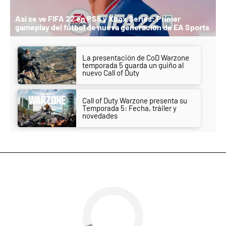
Así se ve FIFA 22 en PS5 y Xbox Series: Primer
gameplay del fútbol de nueva generación de EA Sports
La presentación de CoD Warzone
temporada 5 guarda un guiño al
nuevo Call of Duty
Call of Duty Warzone presenta su
Temporada 5: Fecha, tráiler y
novedades