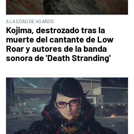
A LA EDAD DE 40 AÑOS
Kojima, destrozado tras la
muerte del cantante de Low
Roar y autores de la banda
sonora de 'Death Stranding'