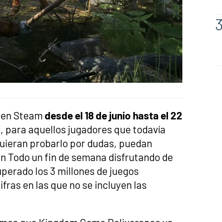
r en Steam
desde el 18 de junio hasta el 22
e, para aquellos jugadores que todavía
uieran probarlo por dudas, puedan
ón Todo un fin de semana disfrutando de
uperado los 3 millones de juegos
fras en las que no se incluyen las