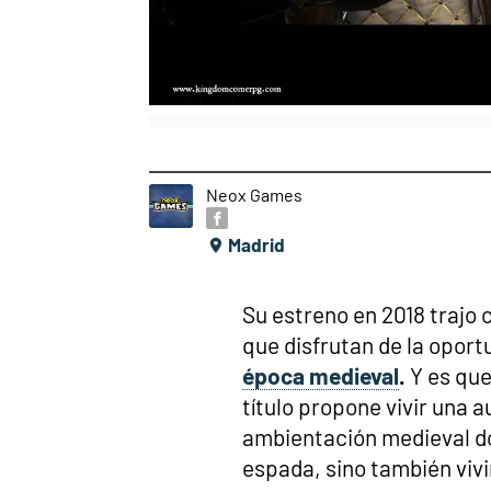
Neox Games
Madrid
Su estreno en 2018 trajo
que disfrutan de la oport
época medieval
.
Y es que
título propone vivir una 
ambientación medieval d
espada, sino también vivir