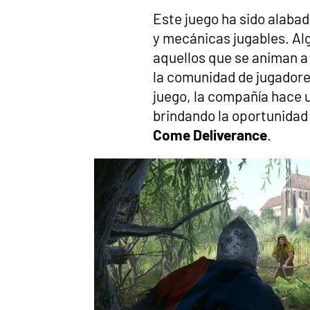
Este juego ha sido alaba
y mecánicas jugables. Alg
aquellos que se animan a 
la comunidad de jugadores
juego, la compañía hace 
brindando la oportunidad
Come Deliverance
.