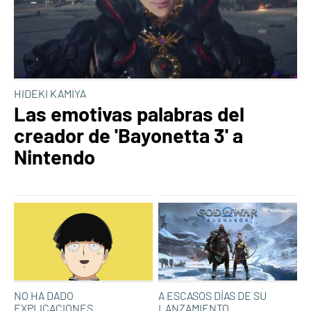
HIDEKI KAMIYA
Las emotivas palabras del
creador de 'Bayonetta 3' a
Nintendo
NO HA DADO
A ESCASOS DÍAS DE SU
EXPLICACIONES
LANZAMIENTO