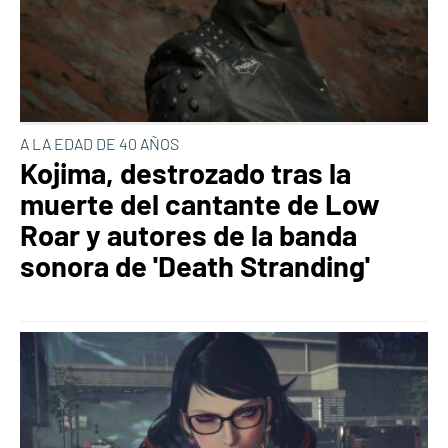
A LA EDAD DE 40 AÑOS
Kojima, destrozado tras la
muerte del cantante de Low
Roar y autores de la banda
sonora de 'Death Stranding'