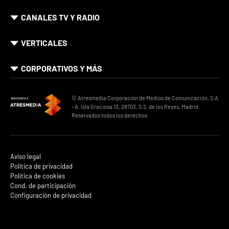
CANALES TV Y RADIO
VERTICALES
CORPORATIVOS Y MÁS
© Atresmedia Corporación de Medios de Comunicación, S.A
- A. Isla Graciosa 13, 28703, S.S. de los Reyes, Madrid.
Reservados todos los derechos
Aviso legal
Política de privacidad
Política de cookies
Cond. de participación
Configuración de privacidad