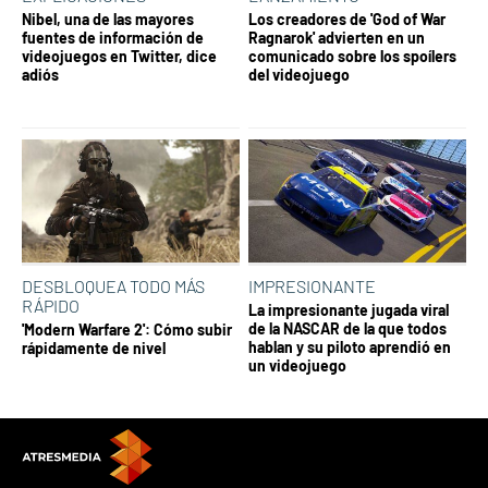
Nibel, una de las mayores
Los creadores de 'God of War
fuentes de información de
Ragnarok' advierten en un
videojuegos en Twitter, dice
comunicado sobre los spoílers
adiós
del videojuego
DESBLOQUEA TODO MÁS
IMPRESIONANTE
RÁPIDO
La impresionante jugada viral
de la NASCAR de la que todos
'Modern Warfare 2': Cómo subir
hablan y su piloto aprendió en
rápidamente de nivel
un videojuego