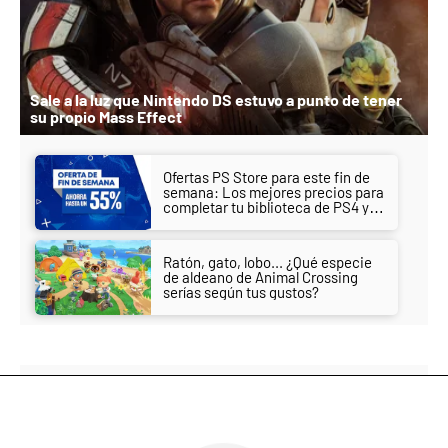
Sale a la luz que Nintendo DS estuvo a punto de tener
su propio Mass Effect
Ofertas PS Store para este fin de
semana: Los mejores precios para
completar tu biblioteca de PS4 y
PS5
Ratón, gato, lobo... ¿Qué especie
de aldeano de Animal Crossing
serías según tus gustos?