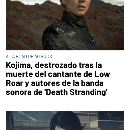
A LA EDAD DE 40 AÑOS
Kojima, destrozado tras la
muerte del cantante de Low
Roar y autores de la banda
sonora de 'Death Stranding'