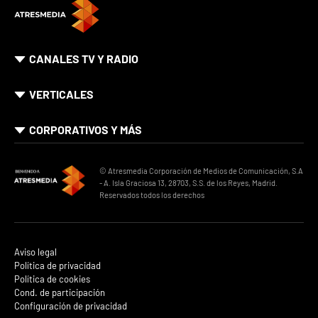
CANALES TV Y RADIO
VERTICALES
CORPORATIVOS Y MÁS
© Atresmedia Corporación de Medios de Comunicación, S.A
- A. Isla Graciosa 13, 28703, S.S. de los Reyes, Madrid.
Reservados todos los derechos
Aviso legal
Política de privacidad
Política de cookies
Cond. de participación
Configuración de privacidad