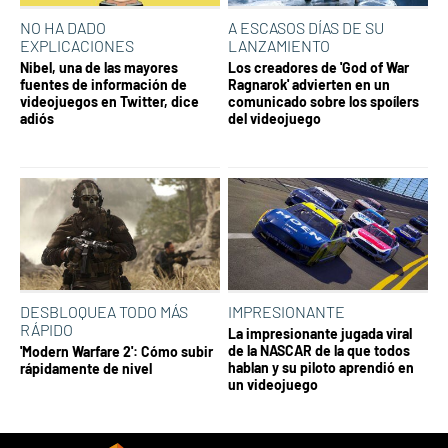
NO HA DADO
A ESCASOS DÍAS DE SU
EXPLICACIONES
LANZAMIENTO
Nibel, una de las mayores
Los creadores de 'God of War
fuentes de información de
Ragnarok' advierten en un
videojuegos en Twitter, dice
comunicado sobre los spoílers
adiós
del videojuego
DESBLOQUEA TODO MÁS
IMPRESIONANTE
RÁPIDO
La impresionante jugada viral
de la NASCAR de la que todos
'Modern Warfare 2': Cómo subir
hablan y su piloto aprendió en
rápidamente de nivel
un videojuego