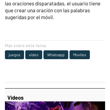
las oraciones disparatadas, el usuario tiene
que crear una oración con las palabras
sugeridas por el móvil.
Más sobre este tema:
juegos
video
Whatsapp
Moviles
Vídeos