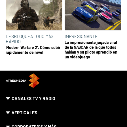
DESBLOQUEA TODO MÁS
IMPRESIONANTE
RÁPIDO
La impresionante jugada viral
de la NASCAR de la que todos
'Modern Warfare 2': Cómo subir
hablan y su piloto aprendió en
rápidamente de nivel
un videojuego
CANALES TV Y RADIO
VERTICALES
CORPORATIVOS Y MÁS