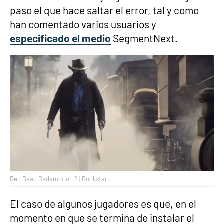
paso el que hace saltar el error, tal y como
han comentado varios usuarios y
especificado el medio
SegmentNext.
Red Dead Redemption 2 | Rockstar
El caso de algunos jugadores es que, en el
momento en que se termina de instalar el