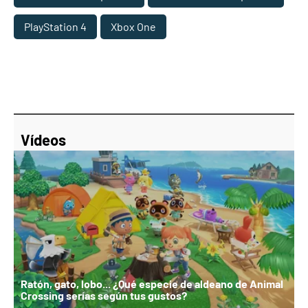
PlayStation 4
Xbox One
Vídeos
Ratón, gato, lobo... ¿Qué especie de aldeano de Animal
Crossing serías según tus gustos?