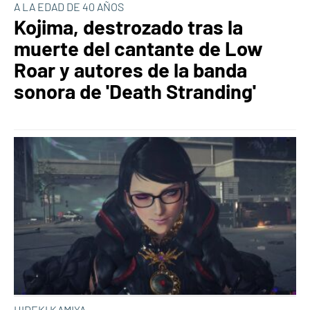
A LA EDAD DE 40 AÑOS
Kojima, destrozado tras la
muerte del cantante de Low
Roar y autores de la banda
sonora de 'Death Stranding'
HIDEKI KAMIYA