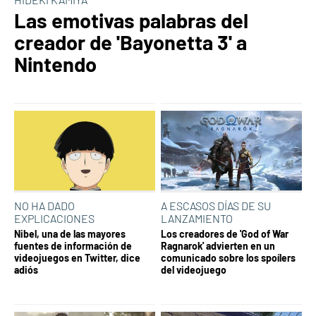
Las emotivas palabras del
creador de 'Bayonetta 3' a
Nintendo
NO HA DADO
A ESCASOS DÍAS DE SU
EXPLICACIONES
LANZAMIENTO
Nibel, una de las mayores
Los creadores de 'God of War
fuentes de información de
Ragnarok' advierten en un
videojuegos en Twitter, dice
comunicado sobre los spoílers
adiós
del videojuego