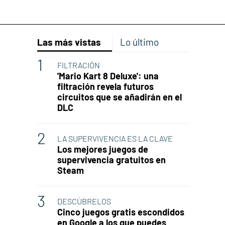
Las más vistas
Lo último
FILTRACIÓN
'Mario Kart 8 Deluxe': una
filtración revela futuros
circuitos que se añadirán en el
DLC
LA SUPERVIVENCIA ES LA CLAVE
Los mejores juegos de
supervivencia gratuitos en
Steam
DESCÚBRELOS
Cinco juegos gratis escondidos
en Google a los que puedes