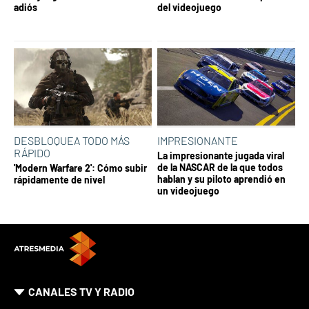
adiós
del videojuego
DESBLOQUEA TODO MÁS
IMPRESIONANTE
RÁPIDO
La impresionante jugada viral
de la NASCAR de la que todos
'Modern Warfare 2': Cómo subir
hablan y su piloto aprendió en
rápidamente de nivel
un videojuego
CANALES TV Y RADIO