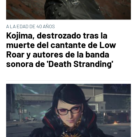
A LA EDAD DE 40 AÑOS
Kojima, destrozado tras la
muerte del cantante de Low
Roar y autores de la banda
sonora de 'Death Stranding'