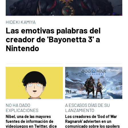
HIDEKI KAMIYA
Las emotivas palabras del
creador de 'Bayonetta 3' a
Nintendo
NO HA DADO
A ESCASOS DÍAS DE SU
EXPLICACIONES
LANZAMIENTO
Nibel, una de las mayores
Los creadores de 'God of War
fuentes de información de
Ragnarok' advierten en un
videojuegos en Twitter, dice
comunicado sobre los spoílers