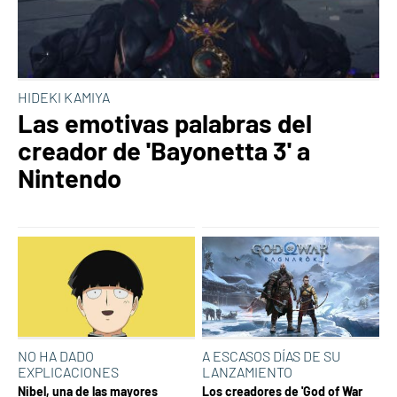
HIDEKI KAMIYA
Las emotivas palabras del
creador de 'Bayonetta 3' a
Nintendo
NO HA DADO
A ESCASOS DÍAS DE SU
EXPLICACIONES
LANZAMIENTO
Nibel, una de las mayores
Los creadores de 'God of War