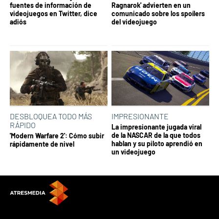
fuentes de información de
Ragnarok' advierten en un
videojuegos en Twitter, dice
comunicado sobre los spoílers
adiós
del videojuego
DESBLOQUEA TODO MÁS
IMPRESIONANTE
RÁPIDO
La impresionante jugada viral
de la NASCAR de la que todos
'Modern Warfare 2': Cómo subir
hablan y su piloto aprendió en
rápidamente de nivel
un videojuego