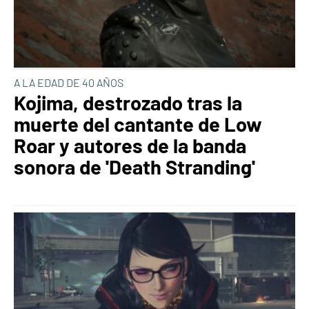
A LA EDAD DE 40 AÑOS
Kojima, destrozado tras la
muerte del cantante de Low
Roar y autores de la banda
sonora de 'Death Stranding'