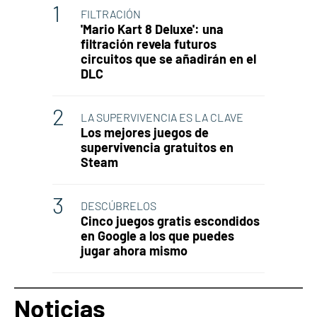
FILTRACIÓN
'Mario Kart 8 Deluxe': una
filtración revela futuros
circuitos que se añadirán en el
DLC
LA SUPERVIVENCIA ES LA CLAVE
Los mejores juegos de
supervivencia gratuitos en
Steam
DESCÚBRELOS
Cinco juegos gratis escondidos
en Google a los que puedes
jugar ahora mismo
Noticias