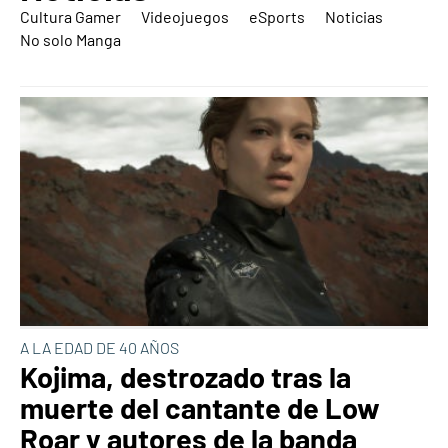
Cultura Gamer
Videojuegos
eSports
Noticias
No solo Manga
A LA EDAD DE 40 AÑOS
Kojima, destrozado tras la
muerte del cantante de Low
Roar y autores de la banda