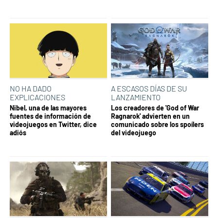
NO HA DADO
A ESCASOS DÍAS DE SU
EXPLICACIONES
LANZAMIENTO
Nibel, una de las mayores
Los creadores de 'God of War
fuentes de información de
Ragnarok' advierten en un
videojuegos en Twitter, dice
comunicado sobre los spoílers
adiós
del videojuego