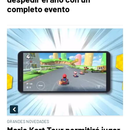
completo evento
GRANDES NOVEDADES
Mario Kart Tour permitirá jugar