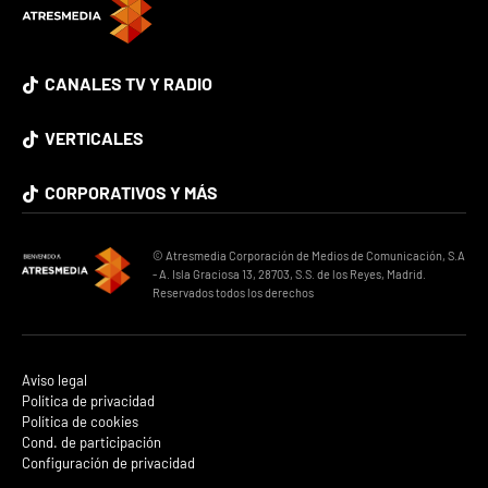
CANALES TV Y RADIO
VERTICALES
CORPORATIVOS Y MÁS
© Atresmedia Corporación de Medios de Comunicación, S.A
- A. Isla Graciosa 13, 28703, S.S. de los Reyes, Madrid.
Reservados todos los derechos
Aviso legal
Política de privacidad
Política de cookies
Cond. de participación
Configuración de privacidad