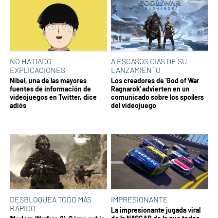
NO HA DADO
A ESCASOS DÍAS DE SU
EXPLICACIONES
LANZAMIENTO
Nibel, una de las mayores
Los creadores de 'God of War
fuentes de información de
Ragnarok' advierten en un
videojuegos en Twitter, dice
comunicado sobre los spoílers
adiós
del videojuego
DESBLOQUEA TODO MÁS
IMPRESIONANTE
RÁPIDO
La impresionante jugada viral