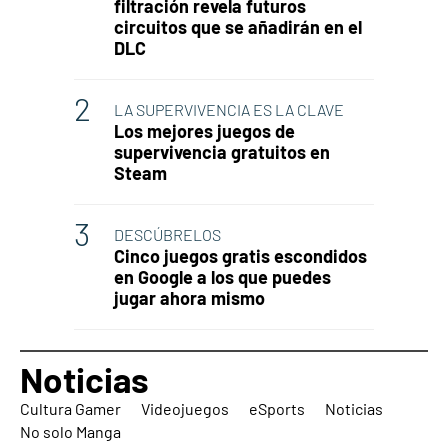
filtración revela futuros
circuitos que se añadirán en el
DLC
LA SUPERVIVENCIA ES LA CLAVE
Los mejores juegos de
supervivencia gratuitos en
Steam
DESCÚBRELOS
Cinco juegos gratis escondidos
en Google a los que puedes
jugar ahora mismo
Noticias
Cultura Gamer
Videojuegos
eSports
Noticias
No solo Manga