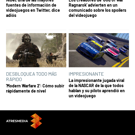
fuentes de información de
Ragnarok' advierten en un
videojuegos en Twitter, dice
comunicado sobre los spoílers
adiós
del videojuego
DESBLOQUEA TODO MÁS
IMPRESIONANTE
RÁPIDO
La impresionante jugada viral
de la NASCAR de la que todos
'Modern Warfare 2': Cómo subir
hablan y su piloto aprendió en
rápidamente de nivel
un videojuego