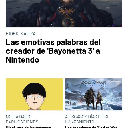
HIDEKI KAMIYA
Las emotivas palabras del
creador de 'Bayonetta 3' a
Nintendo
NO HA DADO
A ESCASOS DÍAS DE SU
EXPLICACIONES
LANZAMIENTO
Nibel, una de las mayores
Los creadores de 'God of War