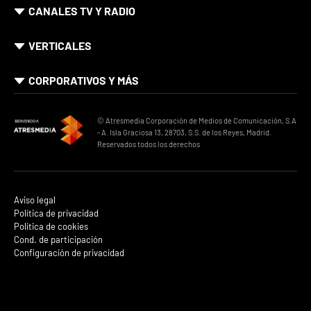
CANALES TV Y RADIO
VERTICALES
CORPORATIVOS Y MÁS
© Atresmedia Corporación de Medios de Comunicación, S.A
- A. Isla Graciosa 13, 28703, S.S. de los Reyes, Madrid.
Reservados todos los derechos
Aviso legal
Política de privacidad
Política de cookies
Cond. de participación
Configuración de privacidad