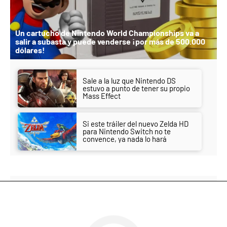
Un cartucho de Nintendo World Championships va a
salir a subasta y puede venderse ¡por más de 500.000
dólares!
Sale a la luz que Nintendo DS
estuvo a punto de tener su propio
Mass Effect
Si este tráiler del nuevo Zelda HD
para Nintendo Switch no te
convence, ya nada lo hará