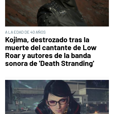
A LA EDAD DE 40 AÑOS
Kojima, destrozado tras la
muerte del cantante de Low
Roar y autores de la banda
sonora de 'Death Stranding'