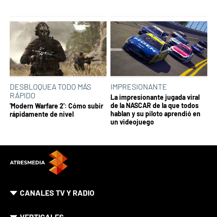
DESBLOQUEA TODO MÁS
IMPRESIONANTE
RÁPIDO
La impresionante jugada viral
de la NASCAR de la que todos
'Modern Warfare 2': Cómo subir
hablan y su piloto aprendió en
rápidamente de nivel
un videojuego
CANALES TV Y RADIO
VERTICALES