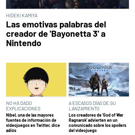
HIDEKI KAMIYA
Las emotivas palabras del
creador de 'Bayonetta 3' a
Nintendo
NO HA DADO
A ESCASOS DÍAS DE SU
EXPLICACIONES
LANZAMIENTO
Nibel, una de las mayores
Los creadores de 'God of War
fuentes de información de
Ragnarok' advierten en un
videojuegos en Twitter, dice
comunicado sobre los spoílers
adiós
del videojuego