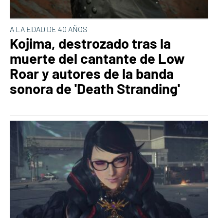
A LA EDAD DE 40 AÑOS
Kojima, destrozado tras la
muerte del cantante de Low
Roar y autores de la banda
sonora de 'Death Stranding'