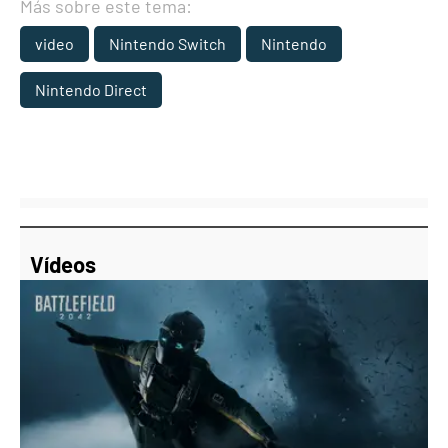
Más sobre este tema:
video
Nintendo Switch
Nintendo
Nintendo Direct
Vídeos