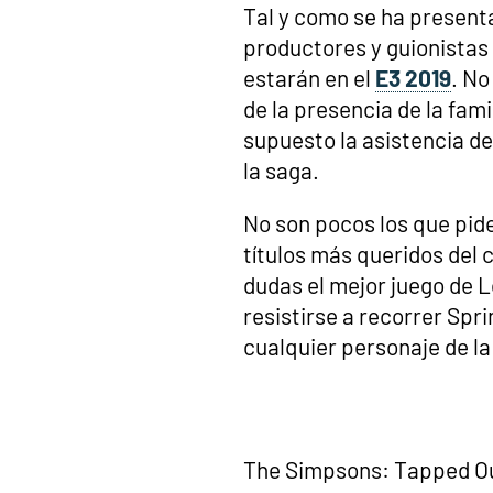
Tal y como se ha presenta
productores y guionistas
estarán en el
E3 2019
. No
de la presencia de la fami
supuesto la asistencia de
la saga.
No son pocos los que pid
títulos más queridos del c
dudas el mejor juego de L
resistirse a recorrer Spri
cualquier personaje de la
The Simpsons: Tapped Out