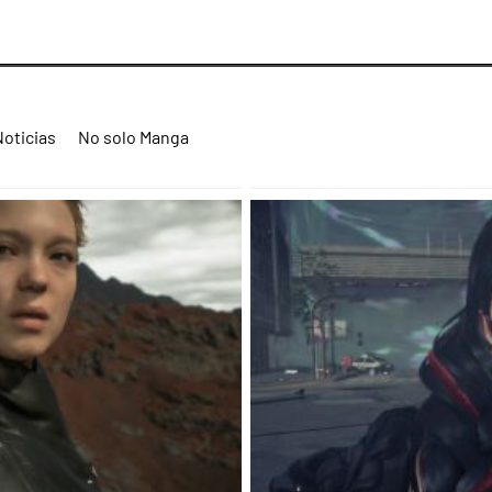
Noticias
No solo Manga