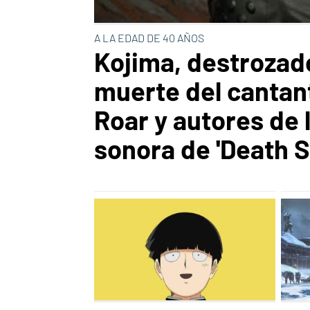
A LA EDAD DE 40 AÑOS
Kojima, destrozado
muerte del cantan
Roar y autores de 
sonora de 'Death S