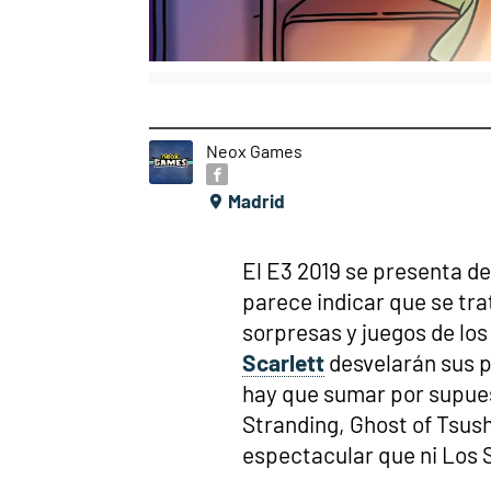
Neox Games
Madrid
El E3 2019 se presenta de
parece indicar que se tra
sorpresas y juegos de los
Scarlett
desvelarán sus p
hay que sumar por supues
Stranding, Ghost of Tsush
espectacular que ni Los 