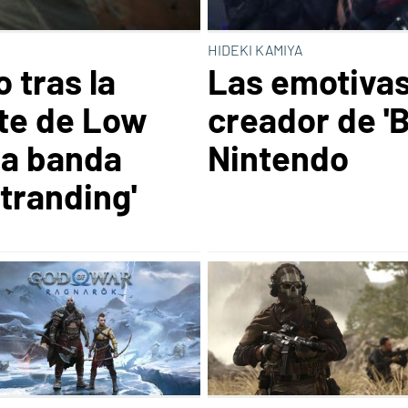
HIDEKI KAMIYA
 tras la
Las emotivas
te de Low
creador de 'B
la banda
Nintendo
tranding'