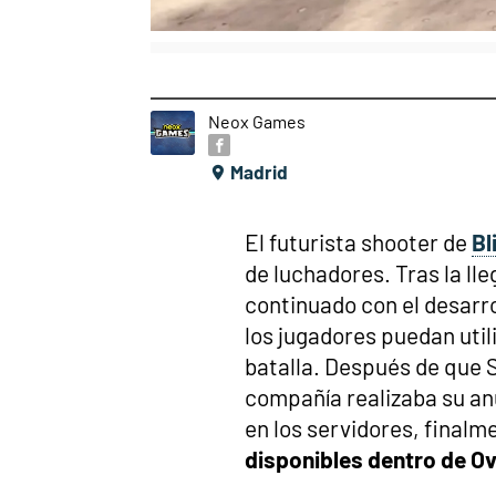
Neox Games
Madrid
El futurista shooter de
Bl
de luchadores. Tras la ll
continuado con el desarr
los jugadores puedan util
batalla. Después de que S
compañía realizaba su anu
en los servidores, final
disponibles dentro de O