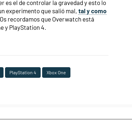
r es el de controlar la gravedad y esto lo
un experimento que salió mal,
tal y como
 Os recordamos que Overwatch está
e y PlayStation 4.
PlayStation 4
Xbox One