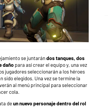
ejamiento se juntarán
dos tanques, dos
e daño
para así crear el equipo y, una vez
 los jugadores seleccionarán a los héroes
an sido elegidos. Una vez se termine la
lverán al menú principal para seleccionar
acer cola.
ata de
un nuevo personaje dentro del rol