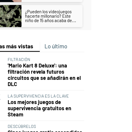
¿Pueden los videojuegos
hacerte millonario? Este
niño de 15 años acaba de
ganar 75.000 dólares
as más vistas
Lo último
FILTRACIÓN
'Mario Kart 8 Deluxe': una
filtración revela futuros
circuitos que se añadirán en el
DLC
LA SUPERVIVENCIA ES LA CLAVE
Los mejores juegos de
supervivencia gratuitos en
Steam
DESCÚBRELOS