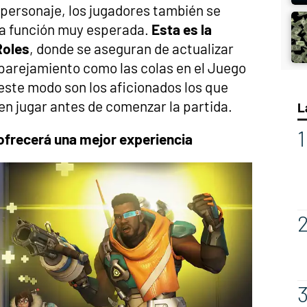
personaje, los jugadores también se
a función muy esperada.
Esta es la
Roles
, donde se aseguran de actualizar
parejamiento como las colas en el Juego
este modo son los aficionados los que
en jugar antes de comenzar la partida.
L
ofrecerá una mejor experiencia