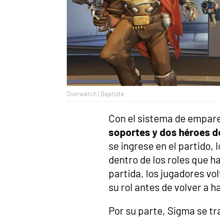
Overwatch | Baptiste
Con el sistema de empar
soportes y dos héroes d
se ingrese en el partido,
dentro de los roles que h
partida, los jugadores vo
su rol antes de volver a h
Por su parte, Sigma se tr