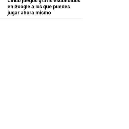
Cinco juegos gratis escondidos
en Google a los que puedes
jugar ahora mismo