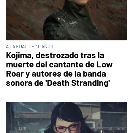
A LA EDAD DE 40 AÑOS
Kojima, destrozado tras la
muerte del cantante de Low
Roar y autores de la banda
sonora de 'Death Stranding'