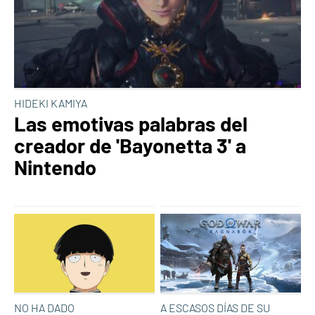
HIDEKI KAMIYA
Las emotivas palabras del
creador de 'Bayonetta 3' a
Nintendo
NO HA DADO
A ESCASOS DÍAS DE SU