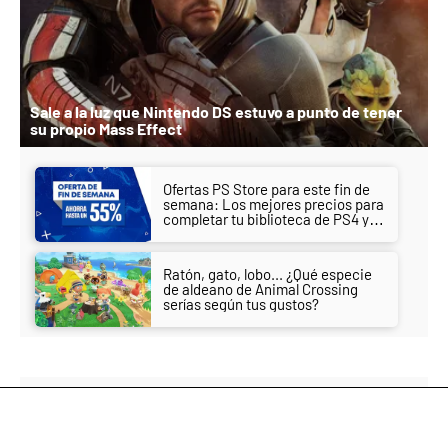
Sale a la luz que Nintendo DS estuvo a punto de tener
su propio Mass Effect
Ofertas PS Store para este fin de
semana: Los mejores precios para
completar tu biblioteca de PS4 y
PS5
Ratón, gato, lobo... ¿Qué especie
de aldeano de Animal Crossing
serías según tus gustos?