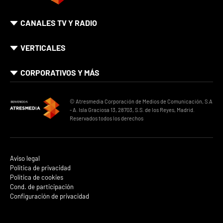
CANALES TV Y RADIO
VERTICALES
CORPORATIVOS Y MÁS
© Atresmedia Corporación de Medios de Comunicación, S.A
- A. Isla Graciosa 13, 28703, S.S. de los Reyes, Madrid.
Reservados todos los derechos
Aviso legal
Política de privacidad
Política de cookies
Cond. de participación
Configuración de privacidad