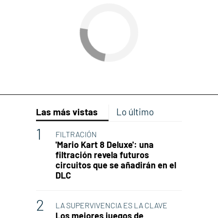
Las más vistas
Lo último
FILTRACIÓN
'Mario Kart 8 Deluxe': una
filtración revela futuros
circuitos que se añadirán en el
DLC
LA SUPERVIVENCIA ES LA CLAVE
Los mejores juegos de