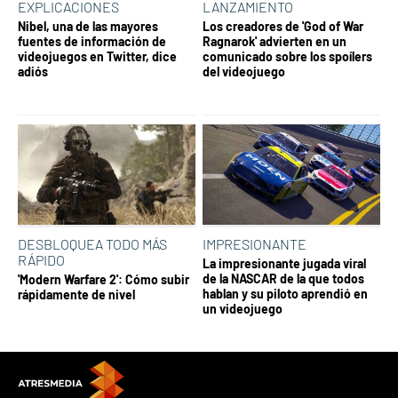
EXPLICACIONES
LANZAMIENTO
Nibel, una de las mayores
Los creadores de 'God of War
fuentes de información de
Ragnarok' advierten en un
videojuegos en Twitter, dice
comunicado sobre los spoílers
adiós
del videojuego
DESBLOQUEA TODO MÁS
IMPRESIONANTE
RÁPIDO
La impresionante jugada viral
de la NASCAR de la que todos
'Modern Warfare 2': Cómo subir
hablan y su piloto aprendió en
rápidamente de nivel
un videojuego