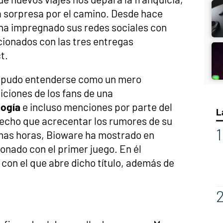
a sorpresa por el camino. Desde hace
ha impregnado sus redes sociales con
cionados con las tres entregas
t.
je pudo entenderse como un mero
ciones de los fans de una
logía
e incluso menciones por parte del
L
 hecho que acrecentar los rumores de su
imas horas, Bioware ha mostrado en
onado con el primer juego. En él
on el que abre dicho título, además de