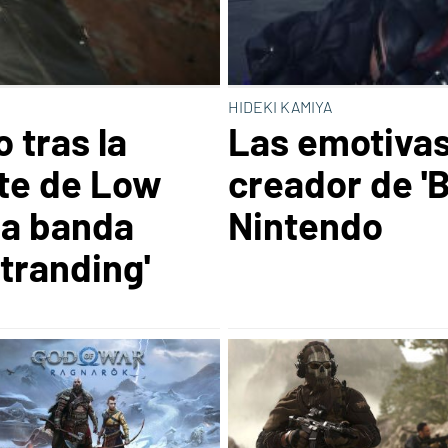
HIDEKI KAMIYA
 tras la
Las emotivas
te de Low
creador de 'B
la banda
Nintendo
tranding'