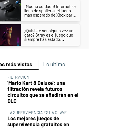
¡Mucho cuidado! Internet se
llena de spoilers del juego
más esperado de Xbox para
2021
¿Quisiste ser alguna vez un
gato? Stray es el juego que
siempre has estado
esperando
as más vistas
Lo último
FILTRACIÓN
'Mario Kart 8 Deluxe': una
filtración revela futuros
circuitos que se añadirán en el
DLC
LA SUPERVIVENCIA ES LA CLAVE
Los mejores juegos de
supervivencia gratuitos en