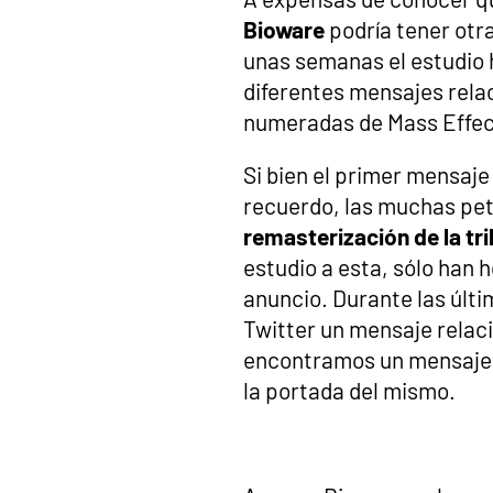
Bioware
podría tener otr
unas semanas el estudio 
diferentes mensajes rela
numeradas de Mass Effec
Si bien el primer mensa
recuerdo, las muchas peti
remasterización de la tri
estudio a esta, sólo han
anuncio. Durante las últ
Twitter un mensaje relaci
encontramos un mensaje c
la portada del mismo.