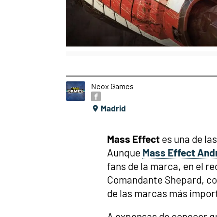
Neox Games
Madrid
Mass Effect
es una de la
Aunque
Mass Effect An
fans de la marca, en el r
Comandante Shepard, con 
de las marcas más import
A expensas de conocer qu