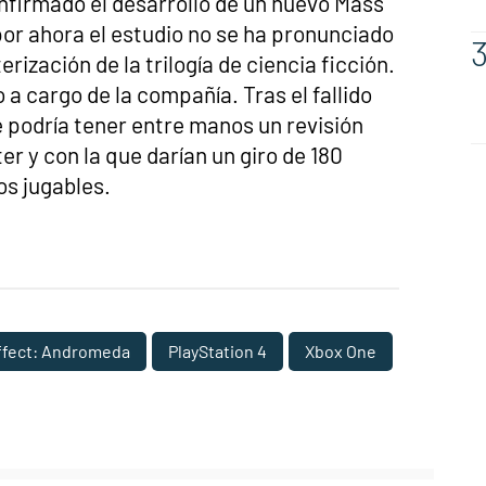
firmado el desarrollo de un nuevo Mass
por ahora el estudio no se ha pronunciado
ización de la trilogía de ciencia ficción.
 a cargo de la compañía. Tras el fallido
 podría tener entre manos un revisión
er y con la que darían un giro de 180
os jugables.
ffect: Andromeda
PlayStation 4
Xbox One