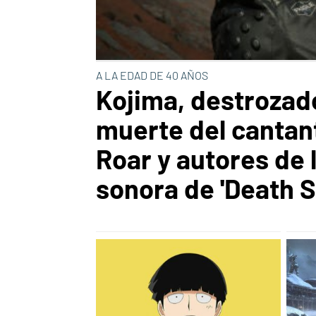
A LA EDAD DE 40 AÑOS
Kojima, destrozado
muerte del cantan
Roar y autores de 
sonora de 'Death S