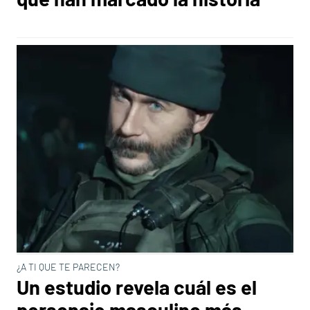
¿A TI QUE TE PARECEN?
Un estudio revela cuál es el
personaje masculino más