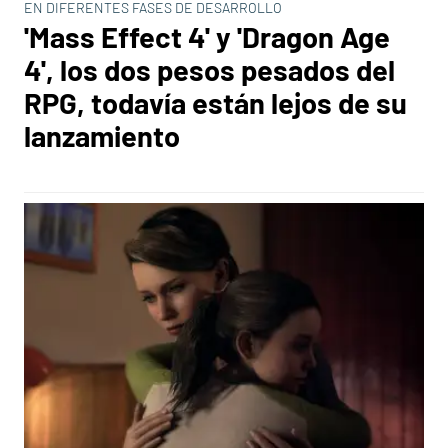
EN DIFERENTES FASES DE DESARROLLO
'Mass Effect 4' y 'Dragon Age
4', los dos pesos pesados del
RPG, todavía están lejos de su
lanzamiento