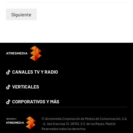
Siguiente
CANALES TV Y RADIO
VERTICALES
CORPORATIVOS Y MÁS
© Atresmedia Corporación de Medios de Comunicación, S.A
- A. Isla Graciosa 13, 28703, S.S. de los Reyes, Madrid.
Reservados todos los derechos