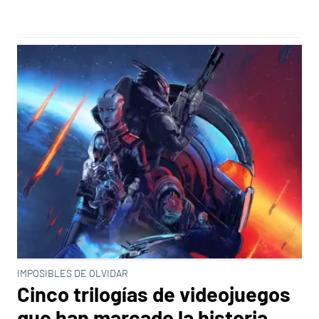
IMPOSIBLES DE OLVIDAR
Cinco trilogías de videojuegos
que han marcado la historia