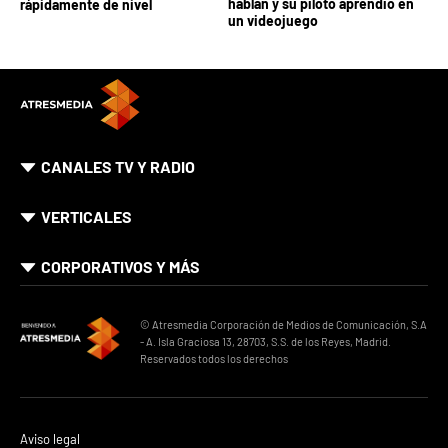
hablan y su piloto aprendió en
rápidamente de nivel
un videojuego
CANALES TV Y RADIO
VERTICALES
CORPORATIVOS Y MÁS
© Atresmedia Corporación de Medios de Comunicación, S.A
- A. Isla Graciosa 13, 28703, S.S. de los Reyes, Madrid.
Reservados todos los derechos
Aviso legal