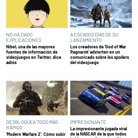
NO HA DADO
A ESCASOS DÍAS DE SU
EXPLICACIONES
LANZAMIENTO
Nibel, una de las mayores
Los creadores de 'God of War
fuentes de información de
Ragnarok' advierten en un
videojuegos en Twitter, dice
comunicado sobre los spoílers
adiós
del videojuego
DESBLOQUEA TODO MÁS
IMPRESIONANTE
RÁPIDO
La impresionante jugada viral
de la NASCAR de la que todos
'Modern Warfare 2': Cómo subir