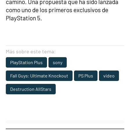
camino. Una propuesta que ha sido lanzada
como uno de los primeros exclusivos de
PlayStation 5.
Más sobre este tema:
PlayStation Plus
sony
Fall Guys: Ultimate Knockout
PS Plus
video
Destruction AllStars