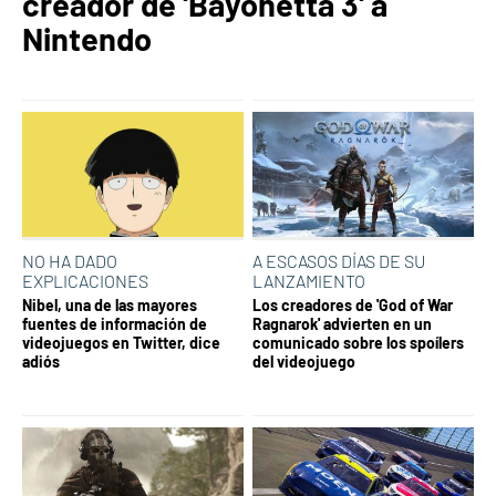
creador de 'Bayonetta 3' a
Nintendo
NO HA DADO
A ESCASOS DÍAS DE SU
EXPLICACIONES
LANZAMIENTO
Nibel, una de las mayores
Los creadores de 'God of War
fuentes de información de
Ragnarok' advierten en un
videojuegos en Twitter, dice
comunicado sobre los spoílers
adiós
del videojuego