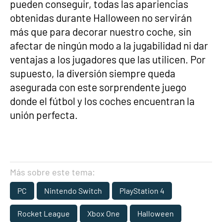
pueden conseguir, todas las apariencias
obtenidas durante Halloween no servirán
más que para decorar nuestro coche, sin
afectar de ningún modo a la jugabilidad ni dar
ventajas a los jugadores que las utilicen. Por
supuesto, la diversión siempre queda
asegurada con este sorprendente juego
donde el fútbol y los coches encuentran la
unión perfecta.
Más sobre este tema:
PC
Nintendo Switch
PlayStation 4
Rocket League
Xbox One
Halloween