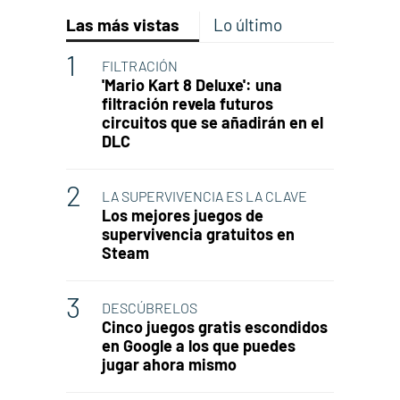
Las más vistas
Lo último
FILTRACIÓN
'Mario Kart 8 Deluxe': una
filtración revela futuros
circuitos que se añadirán en el
DLC
LA SUPERVIVENCIA ES LA CLAVE
Los mejores juegos de
supervivencia gratuitos en
Steam
DESCÚBRELOS
Cinco juegos gratis escondidos
en Google a los que puedes
jugar ahora mismo