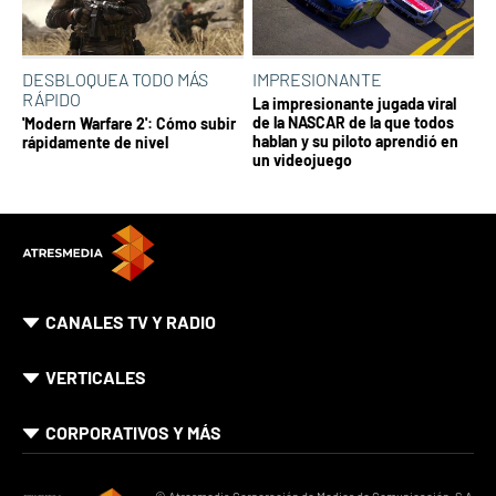
DESBLOQUEA TODO MÁS
IMPRESIONANTE
RÁPIDO
La impresionante jugada viral
de la NASCAR de la que todos
'Modern Warfare 2': Cómo subir
hablan y su piloto aprendió en
rápidamente de nivel
un videojuego
CANALES TV Y RADIO
VERTICALES
CORPORATIVOS Y MÁS