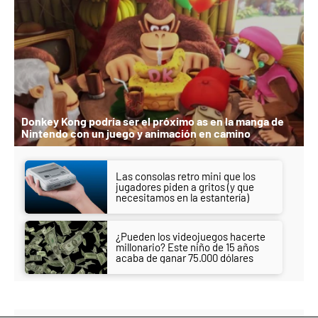
Donkey Kong podría ser el próximo as en la manga de
Nintendo con un juego y animación en camino
Las consolas retro mini que los
jugadores piden a gritos (y que
necesitamos en la estantería)
¿Pueden los videojuegos hacerte
millonario? Este niño de 15 años
acaba de ganar 75.000 dólares