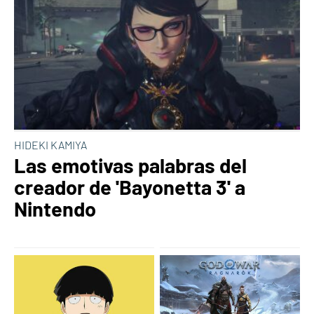
HIDEKI KAMIYA
Las emotivas palabras del
creador de 'Bayonetta 3' a
Nintendo