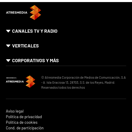
CANALES TV Y RADIO
VERTICALES
CORPORATIVOS Y MÁS
© Atresmedia Corporación de Medios de Comunicación, S.A
- A. Isla Graciosa 13, 28703, S.S. de los Reyes, Madrid.
Reservados todos los derechos
Aviso legal
Política de privacidad
Política de cookies
Cond. de participación