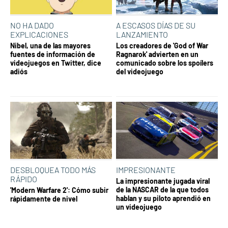
NO HA DADO
A ESCASOS DÍAS DE SU
EXPLICACIONES
LANZAMIENTO
Nibel, una de las mayores
Los creadores de 'God of War
fuentes de información de
Ragnarok' advierten en un
videojuegos en Twitter, dice
comunicado sobre los spoílers
adiós
del videojuego
DESBLOQUEA TODO MÁS
IMPRESIONANTE
RÁPIDO
La impresionante jugada viral
de la NASCAR de la que todos
'Modern Warfare 2': Cómo subir
hablan y su piloto aprendió en
rápidamente de nivel
un videojuego