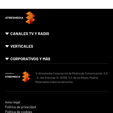
CANALES TV Y RADIO
VERTICALES
CORPORATIVOS Y MÁS
© Atresmedia Corporación de Medios de Comunicación, S.A
- A. Isla Graciosa 13, 28703, S.S. de los Reyes, Madrid.
Reservados todos los derechos
Aviso legal
Política de privacidad
Política de cookies