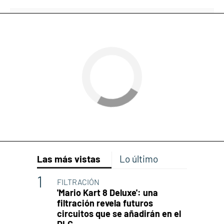
Las más vistas
Lo último
FILTRACIÓN
'Mario Kart 8 Deluxe': una
filtración revela futuros
circuitos que se añadirán en el
DLC