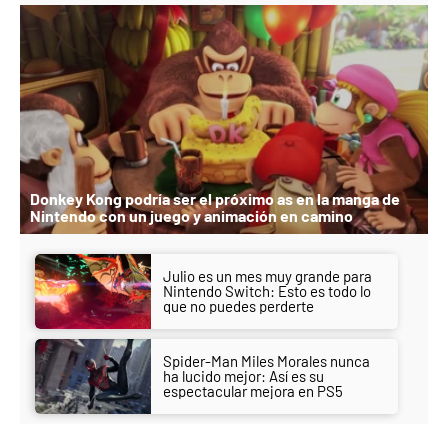
Donkey Kong podría ser el próximo as en la manga de
Nintendo con un juego y animación en camino
Julio es un mes muy grande para
Nintendo Switch: Esto es todo lo
que no puedes perderte
Spider-Man Miles Morales nunca
ha lucido mejor: Así es su
espectacular mejora en PS5