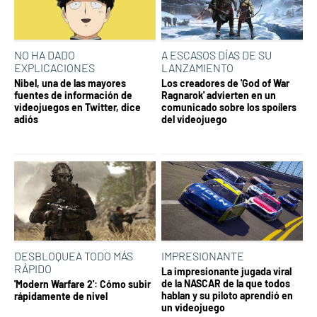
NO HA DADO
A ESCASOS DÍAS DE SU
EXPLICACIONES
LANZAMIENTO
Nibel, una de las mayores
Los creadores de 'God of War
fuentes de información de
Ragnarok' advierten en un
videojuegos en Twitter, dice
comunicado sobre los spoílers
adiós
del videojuego
DESBLOQUEA TODO MÁS
IMPRESIONANTE
RÁPIDO
La impresionante jugada viral
de la NASCAR de la que todos
'Modern Warfare 2': Cómo subir
hablan y su piloto aprendió en
rápidamente de nivel
un videojuego