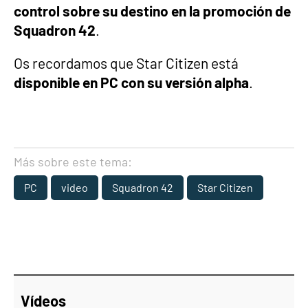
control sobre su destino en la promoción de
Squadron 42
.
Os recordamos que Star Citizen está
disponible en PC con su versión alpha
.
Más sobre este tema:
PC
video
Squadron 42
Star Citizen
Vídeos