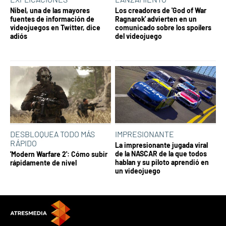
Nibel, una de las mayores
Los creadores de 'God of War
fuentes de información de
Ragnarok' advierten en un
videojuegos en Twitter, dice
comunicado sobre los spoílers
adiós
del videojuego
DESBLOQUEA TODO MÁS
IMPRESIONANTE
RÁPIDO
La impresionante jugada viral
de la NASCAR de la que todos
'Modern Warfare 2': Cómo subir
hablan y su piloto aprendió en
rápidamente de nivel
un videojuego