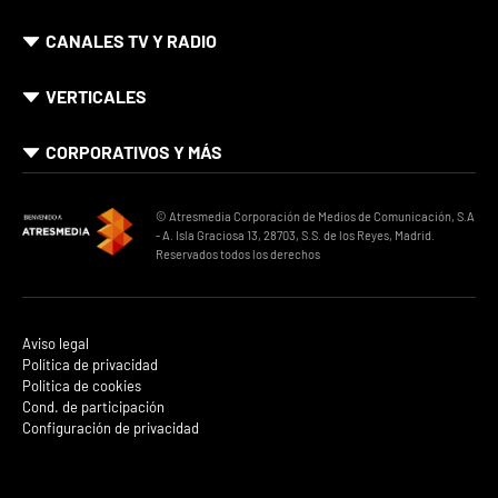
CANALES TV Y RADIO
VERTICALES
CORPORATIVOS Y MÁS
© Atresmedia Corporación de Medios de Comunicación, S.A
- A. Isla Graciosa 13, 28703, S.S. de los Reyes, Madrid.
Reservados todos los derechos
Aviso legal
Política de privacidad
Política de cookies
Cond. de participación
Configuración de privacidad