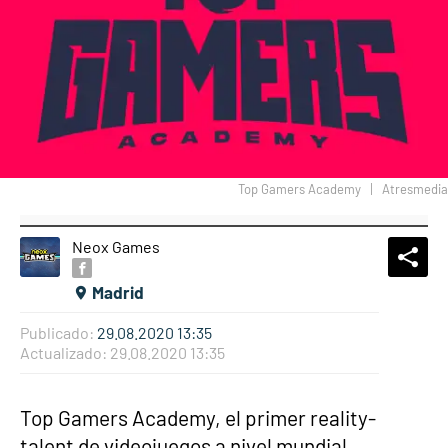
Top Gamers Academy
Atresmedia
Neox Games
What
Comp
Madrid
Publicado:
29.08.2020 13:35
Actualizado:
29.08.2020 13:35
Top Gamers Academy, el primer reality-
talent de videojuegos a nivel mundial,