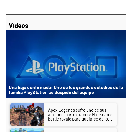
Vídeos
Una baja confirmada: Uno de los grandes estudios de la
familia PlayStation se despide del equipo
Apex Legends sufre uno de sus
ataques más extraños: Hackean el
battle royale para quejarse de los
hackers de otra obra