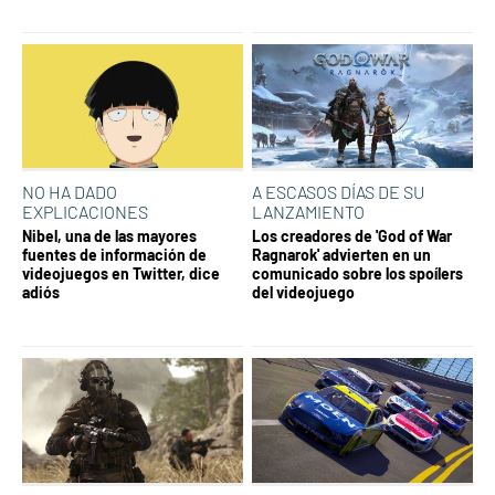
NO HA DADO
A ESCASOS DÍAS DE SU
EXPLICACIONES
LANZAMIENTO
Nibel, una de las mayores
Los creadores de 'God of War
fuentes de información de
Ragnarok' advierten en un
videojuegos en Twitter, dice
comunicado sobre los spoílers
adiós
del videojuego