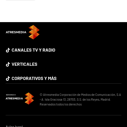
CANALES TV Y RADIO
VERTICALES
CORPORATIVOS Y MÁS
© Atresmedia Corporación de Medios de Comunicación, S.A
- A. Isla Graciosa 13, 28703, S.S. de los Reyes, Madrid.
Reservados todos los derechos
Aviso legal