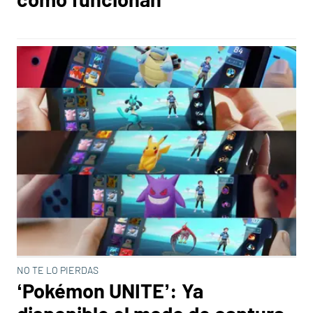
NO TE LO PIERDAS
‘Pokémon UNITE’: Ya