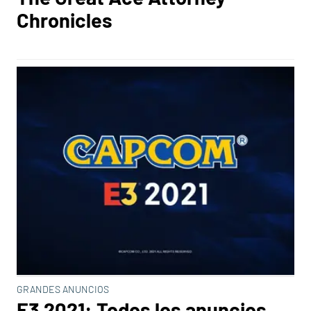
Chronicles
GRANDES ANUNCIOS
E3 2021: Todos los anuncios