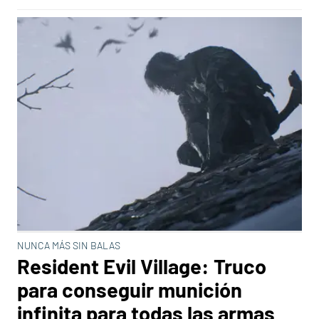
NUNCA MÁS SIN BALAS
Resident Evil Village: Truco
para conseguir munición
infinita para todas las armas