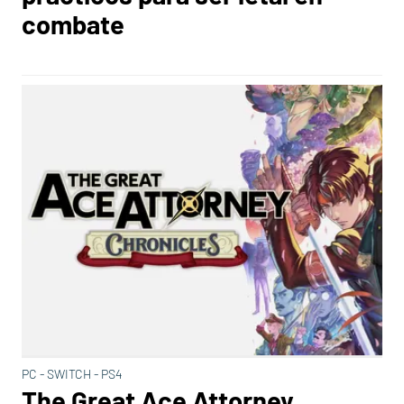
combate
PC - SWITCH - PS4
The Great Ace Attorney