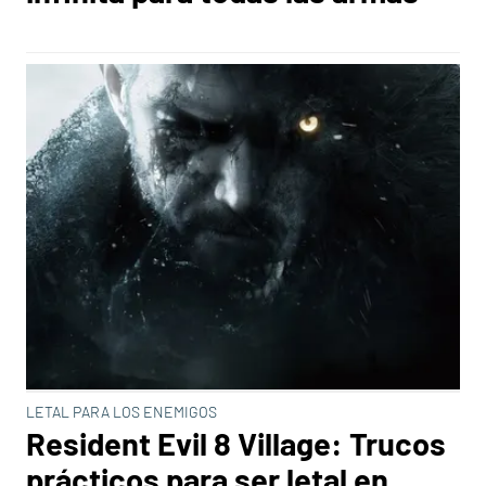
LETAL PARA LOS ENEMIGOS
Resident Evil 8 Village: Trucos
prácticos para ser letal en