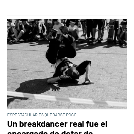
ESPECTACULAR ES QUEDARSE POCO
Un breakdancer real fue el
encargado de dotar de