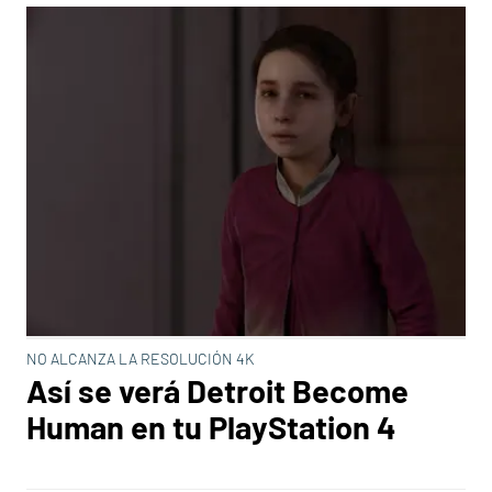
NO ALCANZA LA RESOLUCIÓN 4K
Así se verá Detroit Become
Human en tu PlayStation 4