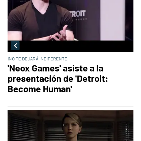
¡NO TE DEJARÁ INDIFERENTE!
'Neox Games' asiste a la
presentación de 'Detroit:
Become Human'