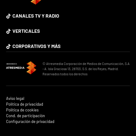
CANALES TV Y RADIO
VERTICALES
CORPORATIVOS Y MÁS
© Atresmedia Corporación de Medios de Comunicación, S.A
- A. Isla Graciosa 13, 28703, S.S. de los Reyes, Madrid.
Reservados todos los derechos
Aviso legal
Política de privacidad
Política de cookies
Cond. de participación
Configuración de privacidad