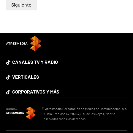
Siguiente
CANALES TV Y RADIO
VERTICALES
CORPORATIVOS Y MÁS
© Atresmedia Corporación de Medios de Comunicación, S.A
- A. Isla Graciosa 13, 28703, S.S. de los Reyes, Madrid.
Reservados todos los derechos