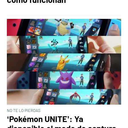
NO TE LO PIERDAS
‘Pokémon UNITE’: Ya