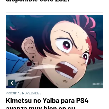
PRÓXIMAS NOVEDADES
Kimetsu no Yaiba para PS4
avanza muy bien en su