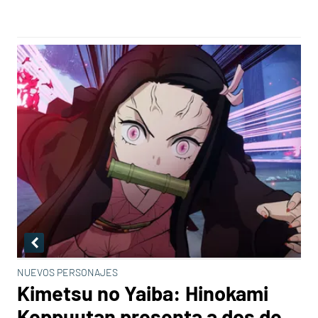
NUEVOS PERSONAJES
Kimetsu no Yaiba: Hinokami
Keppuutan presenta a dos de