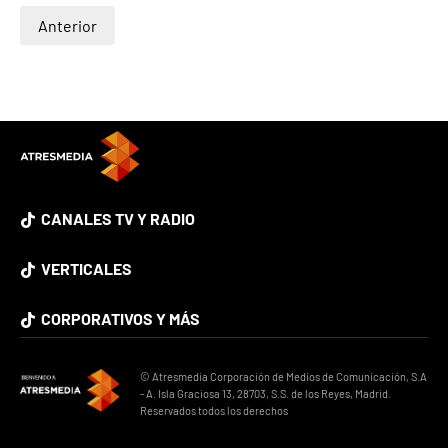
Anterior
CANALES TV Y RADIO
VERTICALES
CORPORATIVOS Y MÁS
© Atresmedia Corporación de Medios de Comunicación, S.A
- A. Isla Graciosa 13, 28703, S.S. de los Reyes, Madrid.
Reservados todos los derechos