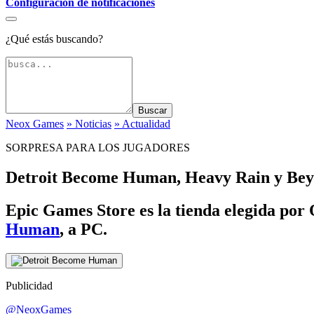
Configuración de notificaciones
¿Qué estás buscando?
Buscar
Neox Games
» Noticias
» Actualidad
SORPRESA PARA LOS JUGADORES
Detroit Become Human, Heavy Rain y Beyo
Epic Games Store es la tienda elegida por 
Human
, a PC.
Publicidad
@NeoxGames