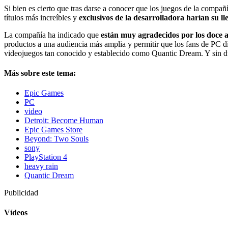
Si bien es cierto que tras darse a conocer que los juegos de la compañ
títulos más increíbles y
exclusivos de la desarrolladora harían su l
La compañía ha indicado que
están muy agradecidos por los doce 
productos a una audiencia más amplia y permitir que los fans de PC d
videojuegos tan conocido y establecido como Quantic Dream. Y sin d
Más sobre este tema:
Epic Games
PC
video
Detroit: Become Human
Epic Games Store
Beyond: Two Souls
sony
PlayStation 4
heavy rain
Quantic Dream
Publicidad
Vídeos