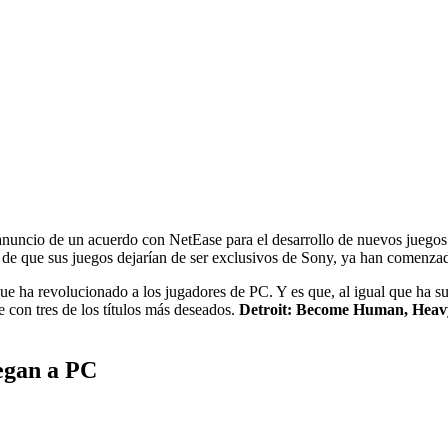
anuncio de un acuerdo con NetEase para el desarrollo de nuevos juegos 
n de que sus juegos dejarían de ser exclusivos de Sony, ya han comenza
e ha revolucionado a los jugadores de PC. Y es que, al igual que ha 
 con tres de los títulos más deseados.
Detroit: Become Human, Heav
legan a PC