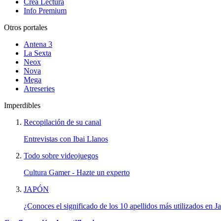
Crea Lectura
Info Premium
Otros portales
Antena 3
La Sexta
Neox
Nova
Mega
Atreseries
Imperdibles
Recopilación de su canal
Entrevistas con Ibai Llanos
Todo sobre videojuegos
Cultura Gamer - Hazte un experto
JAPÓN
¿Conoces el significado de los 10 apellidos más utilizados en J