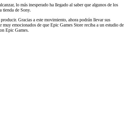
 alcanzar, lo más inesperado ha llegado al saber que algunos de los
a tienda de Sony.
 producir. Gracias a este movimiento, ahora podrán llevar sus
star muy emocionados de que Epic Games Store reciba a un estudio de
 con Epic Games.