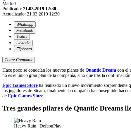
Madrid
Publicado:
21.03.2019 12:30
Actualizado:
21.03.2019 12:30
Whatsapp
Facebook
Twitter
Linkedin
Flipboard
Cerrar
Compartir
Hace poco se conocían los nuevos planes de
Quantic Dream
con el 
no es el único gran plan de la compañía, sino que tras la confirmació
Epic Games Store
ha realizado un nuevo movimiento sorprendente qu
los jugadores de Steam, finalmente la compañía ha conseguido hacerse
de
Epic Games Store
.
Tres grandes pilares de Quantic Dreams l
Heavy Rain | DefconPlay