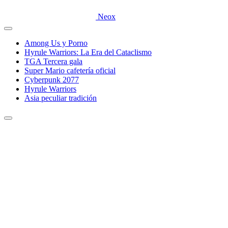
Neox
Among Us y Porno
Hyrule Warriors: La Era del Cataclismo
TGA Tercera gala
Super Mario cafetería oficial
Cyberpunk 2077
Hyrule Warriors
Asia peculiar tradición