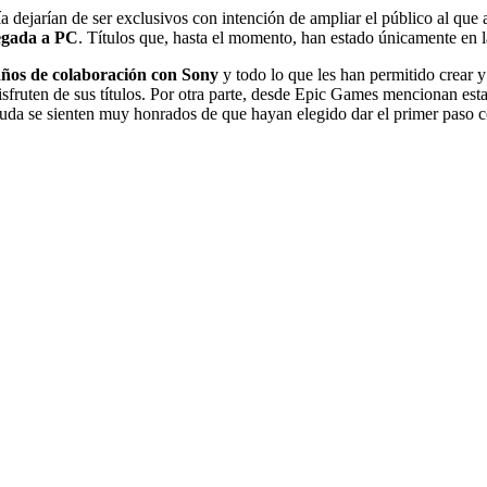
ía dejarían de ser exclusivos con intención de ampliar el público al que
legada a PC
. Títulos que, hasta el momento, han estado únicamente en l
años de colaboración con Sony
y todo lo que les han permitido crear y
isfruten de sus títulos. Por otra parte, desde Epic Games mencionan e
uda se sienten muy honrados de que hayan elegido dar el primer paso