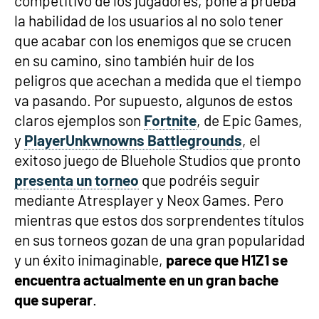
competitivo de los jugadores, pone a prueba
la habilidad de los usuarios al no solo tener
que acabar con los enemigos que se crucen
en su camino, sino también huir de los
peligros que acechan a medida que el tiempo
va pasando. Por supuesto, algunos de estos
claros ejemplos son
Fortnite
, de Epic Games,
y
PlayerUnkwnowns Battlegrounds
, el
exitoso juego de Bluehole Studios que pronto
presenta un torneo
que podréis seguir
mediante Atresplayer y Neox Games. Pero
mientras que estos dos sorprendentes títulos
en sus torneos gozan de una gran popularidad
y un éxito inimaginable,
parece que H1Z1 se
encuentra actualmente en un gran bache
que superar
.