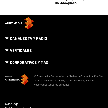
un videojuego
CANALES TV Y RADIO
VERTICALES
CORPORATIVOS Y MÁS
© Atresmedia Corporación de Medios de Comunicación, S.A
- A. Isla Graciosa 13, 28703, S.S. de los Reyes, Madrid.
Reservados todos los derechos
Aviso legal