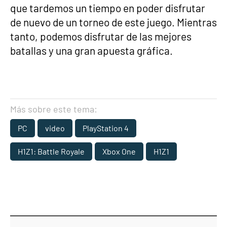
que tardemos un tiempo en poder disfrutar
de nuevo de un torneo de este juego. Mientras
tanto, podemos disfrutar de las mejores
batallas y una gran apuesta gráfica.
Más sobre este tema:
PC
video
PlayStation 4
H1Z1: Battle Royale
Xbox One
H1Z1