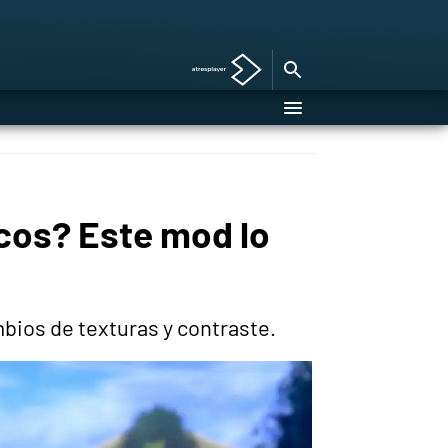
cos? Este mod lo
ios de texturas y contraste.