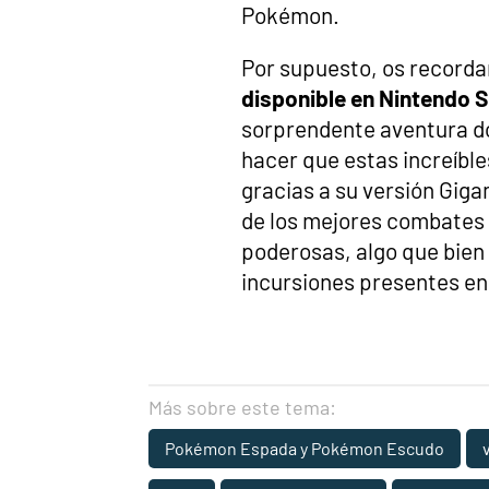
Pokémon.
Por supuesto, os record
disponible en Nintendo 
sorprendente aventura d
hacer que estas increíbl
gracias a su versión Gig
de los mejores combates 
poderosas, algo que bien
incursiones presentes en 
Más sobre este tema:
Pokémon Espada y Pokémon Escudo