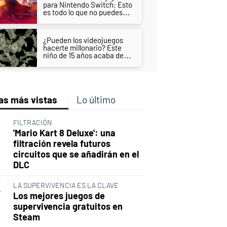
para Nintendo Switch: Esto
es todo lo que no puedes
perderte
¿Pueden los videojuegos
hacerte millonario? Este
niño de 15 años acaba de
ganar 75.000 dólares
as más vistas
Lo último
FILTRACIÓN
'Mario Kart 8 Deluxe': una
filtración revela futuros
circuitos que se añadirán en el
DLC
LA SUPERVIVENCIA ES LA CLAVE
Los mejores juegos de
supervivencia gratuitos en
Steam