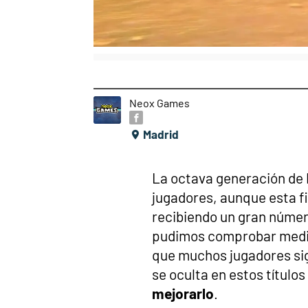
Neox Games
Madrid
La octava generación de
jugadores, aunque esta f
recibiendo un gran núme
pudimos comprobar media
que muchos jugadores sig
se oculta en estos títulos
mejorarlo
.