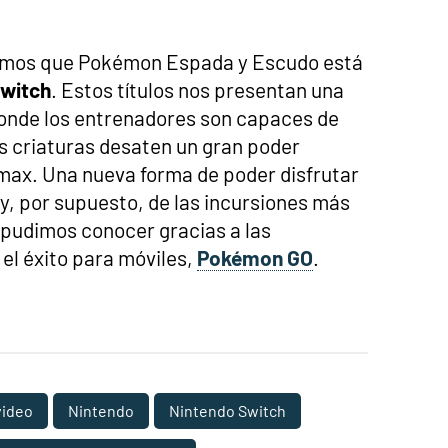
amos que Pokémon Espada y Escudo está
Switch
. Estos títulos nos presentan una
onde los entrenadores son capaces de
es criaturas desaten un gran poder
amax. Una nueva forma de poder disfrutar
y, por supuesto, de las incursiones más
 pudimos conocer gracias a las
el éxito para móviles,
Pokémon GO
.
video
Nintendo
Nintendo Switch