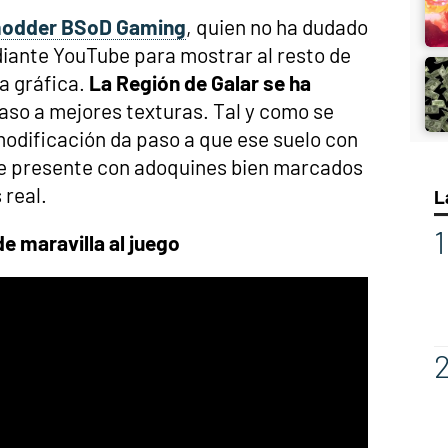
odder BSoD Gaming
, quien no ha dudado
iante YouTube para mostrar al resto de
a gráfica.
La Región de Galar se ha
aso a mejores texturas. Tal y como se
 modificación da paso a que ese suelo con
e presente con adoquines bien marcados
 real.
L
e maravilla al juego