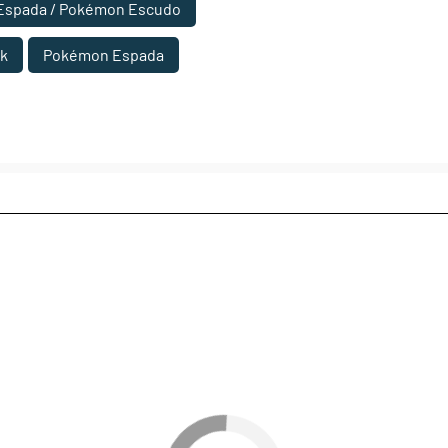
Espada / Pokémon Escudo
k
Pokémon Espada