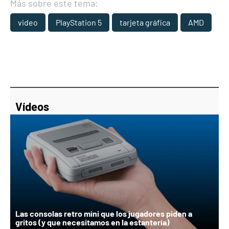
Más sobre este tema:
video
PlayStation 5
tarjeta gráfica
AMD
Vídeos
Las consolas retro mini que los jugadores piden a
gritos (y que necesitamos en la estantería)