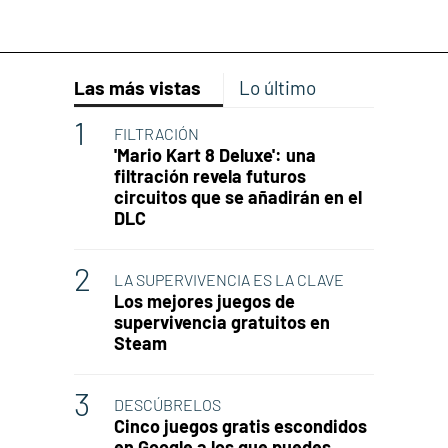
Las más vistas
Lo último
FILTRACIÓN
'Mario Kart 8 Deluxe': una
filtración revela futuros
circuitos que se añadirán en el
DLC
LA SUPERVIVENCIA ES LA CLAVE
Los mejores juegos de
supervivencia gratuitos en
Steam
DESCÚBRELOS
Cinco juegos gratis escondidos
en Google a los que puedes