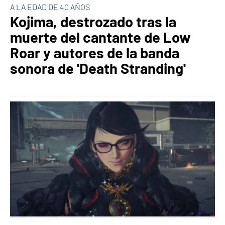
A LA EDAD DE 40 AÑOS
Kojima, destrozado tras la
muerte del cantante de Low
Roar y autores de la banda
sonora de 'Death Stranding'