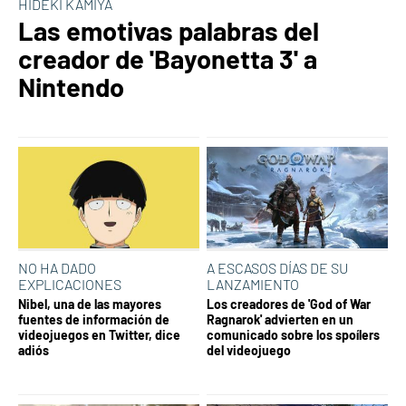
HIDEKI KAMIYA
Las emotivas palabras del
creador de 'Bayonetta 3' a
Nintendo
NO HA DADO
A ESCASOS DÍAS DE SU
EXPLICACIONES
LANZAMIENTO
Nibel, una de las mayores
Los creadores de 'God of War
fuentes de información de
Ragnarok' advierten en un
videojuegos en Twitter, dice
comunicado sobre los spoílers
adiós
del videojuego