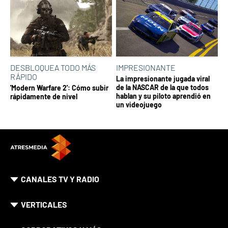
DESBLOQUEA TODO MÁS
IMPRESIONANTE
RÁPIDO
La impresionante jugada viral
de la NASCAR de la que todos
'Modern Warfare 2': Cómo subir
hablan y su piloto aprendió en
rápidamente de nivel
un videojuego
CANALES TV Y RADIO
VERTICALES